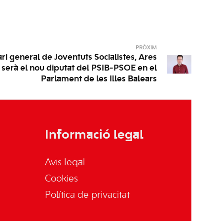
PRÒXIM
ari general de Joventuts Socialistes, Ares
serà el nou diputat del PSIB-PSOE en el
Parlament de les Illes Balears
Informació legal
Avis legal
Cookies
Política de privacitat