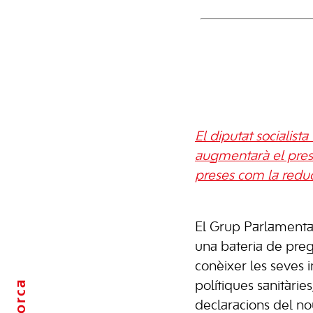
El diputat socialis
augmentarà el press
preses com la reduc
El Grup Parlamentar
una bateria de pre
conèixer les seves 
polítiques sanitàrie
declaracions del no