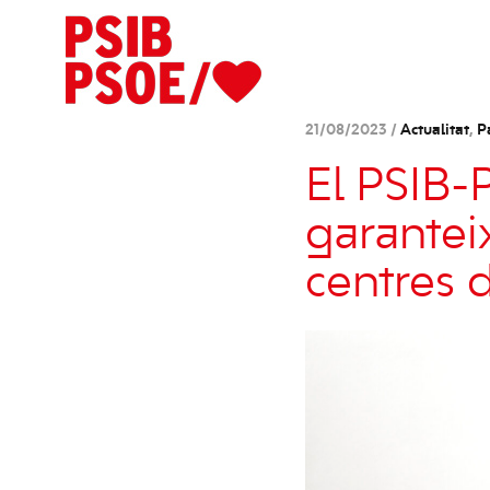
21/08/2023 /
Actualitat
,
P
El PSIB
garantei
centres 