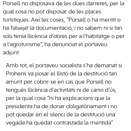
Porsell no disposava de les dues darreres, per la
qual cosa no pot disposar de les places
turístiques. Així les coses, “Porsell o ha mentit o
ha falsejat la documentació, i no sabem ni si tan
sols tenia llicència d’obres per a l’habitatge o per
a l’agroturisme”, ha denunciat el portaveu
adjunt.
Amb tot, el portaveu socialista s’ha demanat si
Prohens va posar el llistó de la destitució tan
amunt per cobrir-se en cas que Porsell no
tengués llicència d’activitats ni de canvi d’ús,
per la qual cosa “hi ha explicacions que la
presidenta ha de donar obligatòriament i no
pot quedar en el silenci de la destitució una
vegada ha quedat contrastada la mentida”.