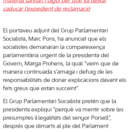
material sanitari i digui per què va deixar
caducar l’expedient de reclamació
El portaveu adjunt del Grup Parlamentari
Socialista, Marc Pons, ha anunciat que els
socialistes demanaran la compareixença
parlamentària urgent de la presidenta del
Govern, Marga Prohens, la qual “veim que de
manera continuada s’amaga i defuig de les
responsabilitats de donar explicacions davant els
fets greus que estan succeint”.
El Grup Parlamentari Socialista pretén que la
presidenta expliqui “perquè va mentir sobre les
presumptes il·legalitats del senyor Porsell”,
després que dimarts al ple del Parlament