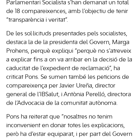
Parlamentari Socialista s’han demanat un total
de 18 compareixences, amb l’objectiu de tenir
“transparència i veritat”.
De les sol·licituds presentades pels socialistes,
destaca la de la presidenta del Govern, Marga
Prohens, perquè expliqui “perquè no s’atreveix
a explicar fins a on va arribar en la decisió de la
caducitat de l’expedient de reclamació”, ha
criticat Pons. Se sumen també les peticions de
compareixença per Javier Ureña, director
general de l’IBSalut, i Antònia Perelló, directora
de l’Advocacia de la comunitat autònoma.
Pons ha reiterat que “nosaltres no tenim
inconvenient en donar totes les explicacions,
però ha d’estar equiparat, i per part del Govern