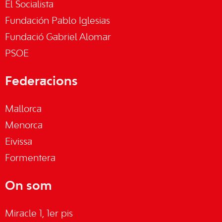
El Socialista
Fundación Pablo Iglesias
Fundació Gabriel Alomar
PSOE
Federacions
Mallorca
Menorca
Eivissa
Formentera
On som
Miracle 1, 1er pis