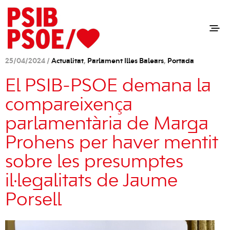
25/04/2024 /
Actualitat
,
Parlament Illes Balears
,
Portada
El PSIB-PSOE demana la
compareixença
parlamentària de Marga
Prohens per haver mentit
sobre les presumptes
il·legalitats de Jaume
Porsell