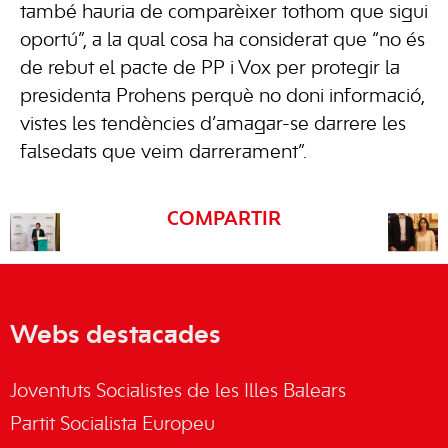
també hauria de comparèixer tothom que sigui
oportú”, a la qual cosa ha considerat que “no és
de rebut el pacte de PP i Vox per protegir la
presidenta Prohens perquè no doni informació,
vistes les tendències d’amagar-se darrere les
falsedats que veim darrerament”.
COMPARTIR
Webs destacades
Joventuts Socialistes de les Illes Balears
Partit Socialista Europeu