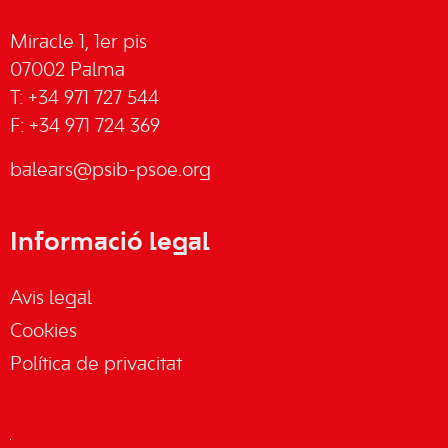
Miracle 1, 1er pis
07002 Palma
T: +34 971 727 544
F: +34 971 724 369
balears@psib-psoe.org
Informació legal
Avis legal
Cookies
Política de privacitat