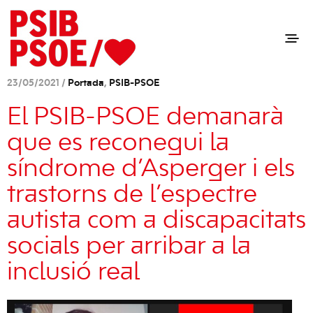
23/05/2021 /
Portada
,
PSIB-PSOE
El PSIB-PSOE demanarà
que es reconegui la
síndrome d’Asperger i els
trastorns de l’espectre
autista com a discapacitats
socials per arribar a la
inclusió real