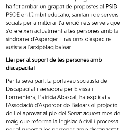
ha fet arribar un grapat de propostes al PSIB-
PSOE en l’àmbit educatiu, sanitari i de serveis
socials per a millorar l’atenció i els serveis que
s’ofereixen actualment a les persones amb la
síndrome d’Asperger i trastorns d’espectre
autista a l’arxipèlag balear.
Llei per al suport de les persones amb
discapacitat
Per la seva part, la portaveu socialista de
Discapacitat i senadora per Eivissa i
Formentera, Patrícia Abascal, ha explicat a
l’Associació d’Asperger de Balears el projecte
de llei aprovat al ple del Senat aquest mes de
maig que reforma la legislació civil i processal
per al suport a les persones amb discapacitat