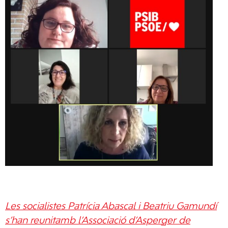
Les socialistes Patrícia Abascal i Beatriu Gamundí
s’han reunitamb l’Associació d’Asperger de