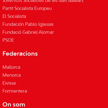
Joventuts Socialistes de les Illes Balears
Partit Socialista Europeu
El Socialista
Fundación Pablo Iglesias
Fundació Gabriel Alomar
PSOE
Federacions
Mallorca
Menorca
Eivissa
Formentera
On som