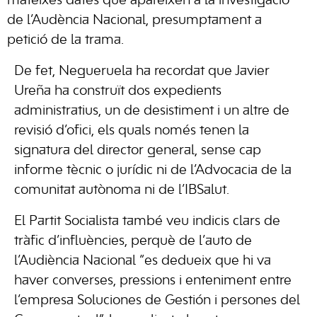
mateixes dates que apareixen a la investigació
de l’Audència Nacional, presumptament a
petició de la trama.
De fet, Negueruela ha recordat que Javier
Ureña ha construït dos expedients
administratius, un de desistiment i un altre de
revisió d’ofici, els quals només tenen la
signatura del director general, sense cap
informe tècnic o jurídic ni de l’Advocacia de la
comunitat autònoma ni de l’IBSalut.
El Partit Socialista també veu indicis clars de
tràfic d’influències, perquè de l’auto de
l’Audiència Nacional “es dedueix que hi va
haver converses, pressions i enteniment entre
l’empresa Soluciones de Gestión i persones del