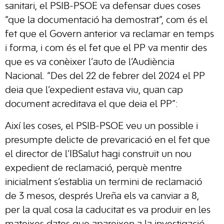
sanitari, el PSIB-PSOE va defensar dues coses
“que la documentació ha demostrat”, com és el
fet que el Govern anterior va reclamar en temps
i forma, i com és el fet que el PP va mentir des
que es va conèixer l’auto de l’Audiència
Nacional. “Des del 22 de febrer del 2024 el PP
deia que l’expedient estava viu, quan cap
document acreditava el que deia el PP”:
Així les coses, el PSIB-PSOE veu un possible i
presumpte delicte de prevaricació en el fet que
el director de l’IBSalut hagi construït un nou
expedient de reclamació, perquè mentre
inicialment s’establia un termini de reclamació
de 3 mesos, després Ureña els va canviar a 8,
per la qual cosa la caducitat es va produir en les