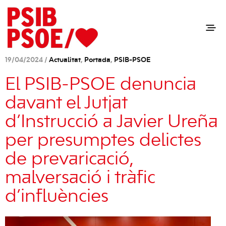
19/04/2024 /
Actualitat
,
Portada
,
PSIB-PSOE
El PSIB-PSOE denuncia
davant el Jutjat
d’Instrucció a Javier Ureña
per presumptes delictes
de prevaricació,
malversació i tràfic
d’influències