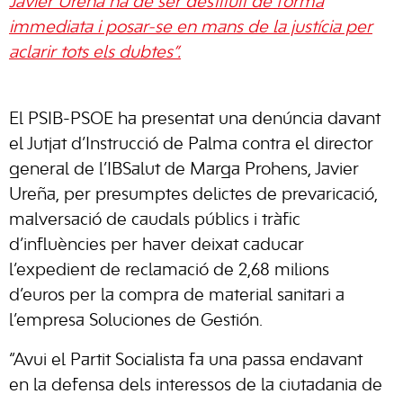
Javier Ureña ha de ser destituït de forma
immediata i posar-se en mans de la justícia per
aclarir tots els dubtes”.
El PSIB-PSOE ha presentat una denúncia davant
el Jutjat d’Instrucció de Palma contra el director
general de l’IBSalut de Marga Prohens, Javier
Ureña, per presumptes delictes de prevaricació,
malversació de caudals públics i tràfic
d’influències per haver deixat caducar
l’expedient de reclamació de 2,68 milions
d’euros per la compra de material sanitari a
l’empresa Soluciones de Gestión.
“Avui el Partit Socialista fa una passa endavant
en la defensa dels interessos de la ciutadania de