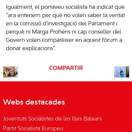
Igualment, el portaveu socialista ha indicat que
“ara entenem per què no volen saber la veritat
en la comissió d’investigació del Parlament i
perquè ni Marga Prohens ni cap conseller del
Govern volen comparèixer en aquest fòrum a
donar explicacions”.
COMPARTIR
Webs destacades
Joventuts Socialistes de les Illes Balears
Partit Socialista Europeu