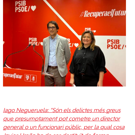
Iago Negueruela: “Són els delictes més greus
que presumptament pot cometre un director
general o un funcionari públic, per la qual cosa