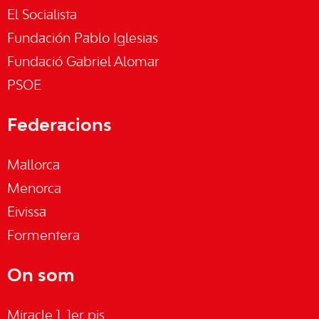
El Socialista
Fundación Pablo Iglesias
Fundació Gabriel Alomar
PSOE
Federacions
Mallorca
Menorca
Eivissa
Formentera
On som
Miracle 1, 1er pis