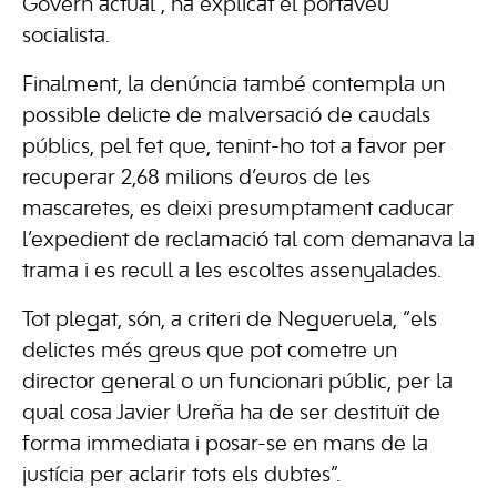
Govern actual”, ha explicat el portaveu
socialista.
Finalment, la denúncia també contempla un
possible delicte de malversació de caudals
públics, pel fet que, tenint-ho tot a favor per
recuperar 2,68 milions d’euros de les
mascaretes, es deixi presumptament caducar
l’expedient de reclamació tal com demanava la
trama i es recull a les escoltes assenyalades.
Tot plegat, són, a criteri de Negueruela, “els
delictes més greus que pot cometre un
director general o un funcionari públic, per la
qual cosa Javier Ureña ha de ser destituït de
forma immediata i posar-se en mans de la
justícia per aclarir tots els dubtes”.