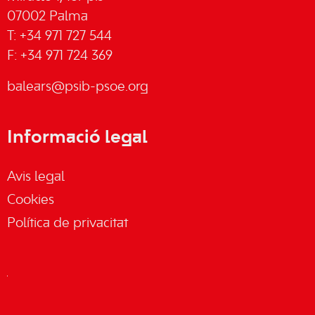
07002 Palma
T: +34 971 727 544
F: +34 971 724 369
balears@psib-psoe.org
Informació legal
Avis legal
Cookies
Política de privacitat