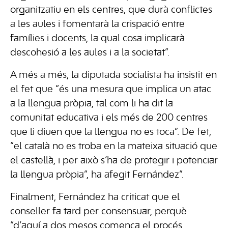
organitzatiu en els centres, que durà conflictes
a les aules i fomentarà la crispació entre
famílies i docents, la qual cosa implicarà
descohesió a les aules i a la societat”.
A més a més, la diputada socialista ha insistit en
el fet que “és una mesura que implica un atac
a la llengua pròpia, tal com li ha dit la
comunitat educativa i els més de 200 centres
que li diuen que la llengua no es toca”. De fet,
“el català no es troba en la mateixa situació que
el castellà, i per això s’ha de protegir i potenciar
la llengua pròpia”, ha afegit Fernández”.
Finalment, Fernández ha criticat que el
conseller fa tard per consensuar, perquè
“d’aquí a dos mesos comença el procés