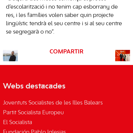
d’escolarització i no tenim cap esborrany de
res, i les famílies volen saber quin projecte
lingüístic tendrà el seu centre i si al seu centre
se segregarà o no”.
COMPARTIR
Webs destacades
Joventuts Socialistes de les Illes Balears
Partit Socialista Europeu
El Socialista
Fundación Pablo Iglesias