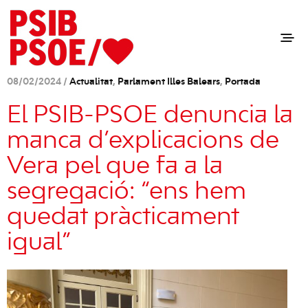
08/02/2024 /
Actualitat
,
Parlament Illes Balears
,
Portada
El PSIB-PSOE denuncia la
manca d’explicacions de
Vera pel que fa a la
segregació: “ens hem
quedat pràcticament
igual”