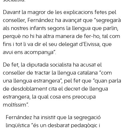
socialista.
Davant la magror de les explicacions fetes pel
conseller, Fernández ha avançat que “segregarà
als nostres infants segons la llengua que parlin,
perquè no hi ha altra manera de fer-ho, tal com
fins i tot li va dir el seu delegat d’Eivissa, que
avui ens acompanya”.
De fet, la diputada socialista ha acusat el
conseller de tractar la llengua catalana “com
una llengua estrangera”, pel fet que “quan parla
de desdoblament cita el decret de llengua
estrangera, la qual cosa ens preocupa
moltíssim”.
Fernández ha insistit que la segregació
lingüística “és un desbarat pedagògic i