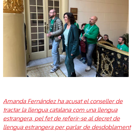
Amanda Fernández ha acusat el conseller de
tractar la llengua catalana com una llengua
estrangera, pel fet de referir-se al decret de
llengua estrangera per parlar de desdoblament