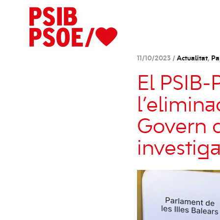
11/10/2023 /
Actualitat
,
Pa
El PSIB
l’elimina
Govern c
investig