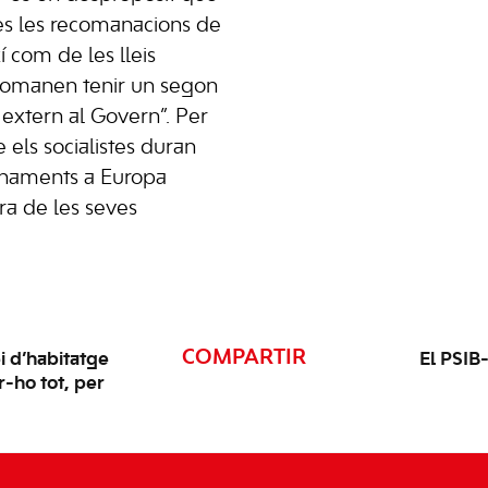
es les recomanacions de
í com de les lleis
comanen tenir un segon
extern al Govern”. Per
 els socialistes duran
ionaments a Europa
ra de les seves
COMPARTIR
i d’habitatge
El PSIB
-ho tot, per