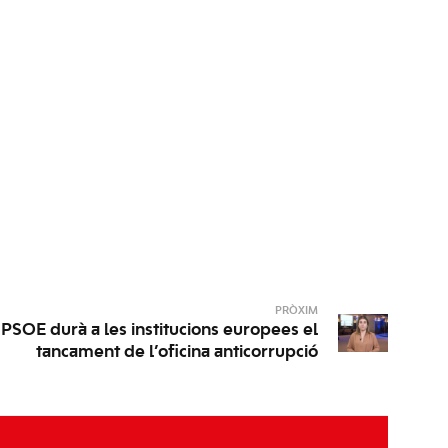
PRÒXIM
-PSOE durà a les institucions europees el
tancament de l’oficina anticorrupció