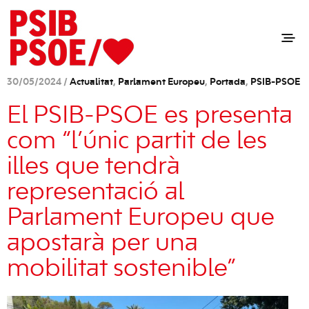
30/05/2024 /
Actualitat
,
Parlament Europeu
,
Portada
,
PSIB-PSOE
El PSIB-PSOE es presenta
com “l’únic partit de les
illes que tendrà
representació al
Parlament Europeu que
apostarà per una
mobilitat sostenible”