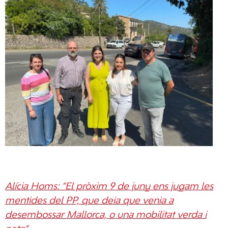
Alícia Homs: “El pròxim 9 de juny ens jugam les
mentides del PP, que deia que venia a
desembossar Mallorca, o una mobilitat verda i