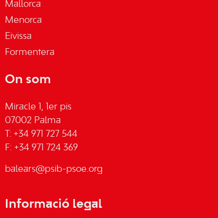
Mallorca
Menorca
Eivissa
Formentera
On som
Miracle 1, 1er pis
07002 Palma
T: +34 971 727 544
F: +34 971 724 369
balears@psib-psoe.org
Informació legal