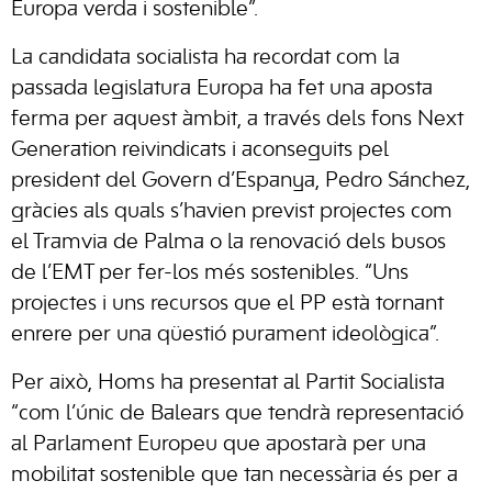
Europa verda i sostenible”.
La candidata socialista ha recordat com la
passada legislatura Europa ha fet una aposta
ferma per aquest àmbit, a través dels fons Next
Generation reivindicats i aconseguits pel
president del Govern d’Espanya, Pedro Sánchez,
gràcies als quals s’havien previst projectes com
el Tramvia de Palma o la renovació dels busos
de l’EMT per fer-los més sostenibles. “Uns
projectes i uns recursos que el PP està tornant
enrere per una qüestió purament ideològica”.
Per això, Homs ha presentat al Partit Socialista
“com l’únic de Balears que tendrà representació
al Parlament Europeu que apostarà per una
mobilitat sostenible que tan necessària és per a