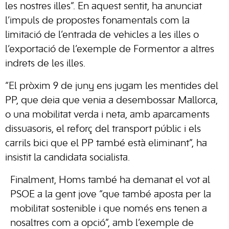
les nostres illes”. En aquest sentit, ha anunciat
l’impuls de propostes fonamentals com la
limitació de l’entrada de vehicles a les illes o
l’exportació de l’exemple de Formentor a altres
indrets de les illes.
“El pròxim 9 de juny ens jugam les mentides del
PP, que deia que venia a desembossar Mallorca,
o una mobilitat verda i neta, amb aparcaments
dissuasoris, el reforç del transport públic i els
carrils bici que el PP també està eliminant”, ha
insistit la candidata socialista.
Finalment, Homs també ha demanat el vot al
PSOE a la gent jove “que també aposta per la
mobilitat sostenible i que només ens tenen a
nosaltres com a opció”, amb l’exemple de