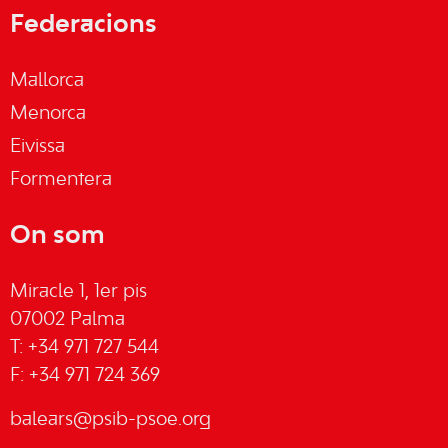
Federacions
Mallorca
Menorca
Eivissa
Formentera
On som
Miracle 1, 1er pis
07002 Palma
T: +34 971 727 544
F: +34 971 724 369
balears@psib-psoe.org