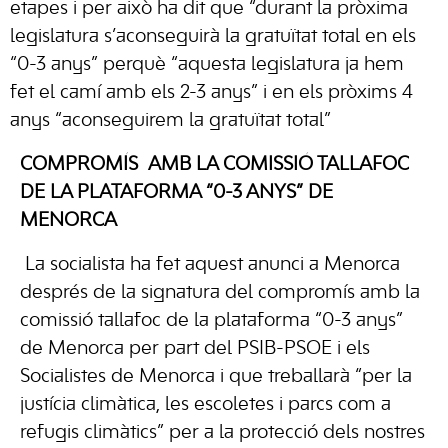
etapes i per això ha dit que “durant la pròxima
legislatura s’aconseguirà la gratuïtat total en els
“0-3 anys” perquè “aquesta legislatura ja hem
fet el camí amb els 2-3 anys” i en els pròxims 4
anys “aconseguirem la gratuïtat total”
COMPROMÍS AMB LA COMISSIÓ TALLAFOC
DE LA PLATAFORMA “0-3 ANYS” DE
MENORCA
La socialista ha fet aquest anunci a Menorca
després de la signatura del compromís amb la
comissió tallafoc de la plataforma “0-3 anys”
de Menorca per part del PSIB-PSOE i els
Socialistes de Menorca i que treballarà “per la
justícia climàtica, les escoletes i parcs com a
refugis climàtics” per a la protecció dels nostres