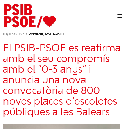
10/05/2023 /
Portada
,
PSIB-PSOE
El PSIB-PSOE es reafirma
amb el seu compromís
amb el “0-3 anys” i
anuncia una nova
convocatòria de 800
noves places d’escoletes
públiques a les Balears