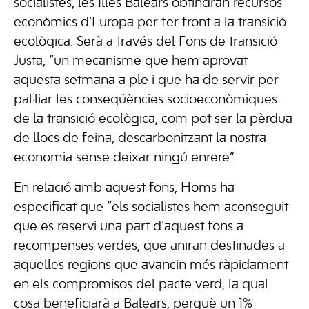
socialistes, les Illes Balears obtindran recursos
econòmics d’Europa per fer front a la transició
ecològica. Serà a través del Fons de transició
Justa, “un mecanisme que hem aprovat
aquesta setmana a ple i que ha de servir per
pal·liar les conseqüències socioeconòmiques
de la transició ecològica, com pot ser la pèrdua
de llocs de feina, descarbonitzant la nostra
economia sense deixar ningú enrere”.
En relació amb aquest fons, Homs ha
especificat que “els socialistes hem aconseguit
que es reservi una part d’aquest fons a
recompenses verdes, que aniran destinades a
aquelles regions que avancin més ràpidament
en els compromisos del pacte verd, la qual
cosa beneficiarà a Balears, perquè un 1%