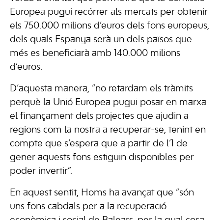
Europea pugui recórrer als mercats per obtenir
els 750.000 milions d’euros dels fons europeus,
dels quals Espanya serà un dels països que
més es beneficiarà amb 140.000 milions
d’euros.
D’aquesta manera, “no retardam els tràmits
perquè la Unió Europea pugui posar en marxa
el finançament dels projectes que ajudin a
regions com la nostra a recuperar-se, tenint en
compte que s’espera que a partir de l’1 de
gener aquests fons estiguin disponibles per
poder invertir”.
En aquest sentit, Homs ha avançat que “són
uns fons cabdals per a la recuperació