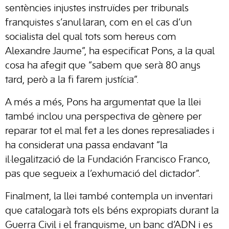
sentències injustes instruïdes per tribunals
franquistes s’anul·laran, com en el cas d’un
socialista del qual tots som hereus com
Alexandre Jaume”, ha especificat Pons, a la qual
cosa ha afegit que “sabem que serà 80 anys
tard, però a la fi farem justícia”.
A més a més, Pons ha argumentat que la llei
també inclou una perspectiva de gènere per
reparar tot el mal fet a les dones represaliades i
ha considerat una passa endavant “la
il·legalització de la Fundación Francisco Franco,
pas que segueix a l’exhumació del dictador”.
Finalment, la llei també contempla un inventari
que catalogarà tots els béns expropiats durant la
Guerra Civil i el franquisme, un banc d’ADN i es