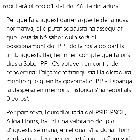
rebutjarà el cop d’Estat del 36 i la dictadura.
Pel que fa a aquest darrer aspecte de la nova
normativa, el diputat socialista ha assegurat
que “estaria bé saber quin serà el
posicionament del PP i de la resta de partits
amb aquesta llei, tenint en compte que fa uns
dies a Sóller PP i C’s votaven en contra de
condemnar l’alçament franquista i la dictadura,
mentre que quan ha governat el PP a Espanya
la despesa en memòria històrica s’ha reduït als
0 euros”.
Per part seva, l’eurodiputada del PSIB-PSOE,
Alícia Homs, ha fet una valoració del ple
d’aquesta setmana, en el qual s’ha donat llum
verda a una llei que permetrà que la Comissió