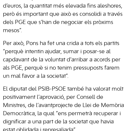
d’euros, la quantitat més elevada fins aleshores,
però és important que això es consolidi a través
dels PGE que s’han de negociar els pròxims
mesos”.
Per això, Pons ha fet una crida a tots els partits
“perquè intentin ajudar, sumar i posar-se al
capdavant de la voluntat d’arribar a acords per
als PGE, perquè si no tenim pressuposts farem
un mal favor a la societat”.
El diputat del PSIB-PSOE també ha valorat molt
positivament l’aprovació, per Consell de
Ministres, de l’avantprojecte de Llei de Memòria
Democràtica, la qual “ens permetrà recuperar i
dignificar a una part de la societat que havia
estat oblidada i represaliada”.