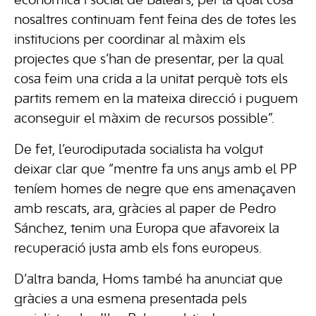
econòmica i social de Balears, per la qual cosa
nosaltres continuam fent feina des de totes les
institucions per coordinar al màxim els
projectes que s’han de presentar, per la qual
cosa feim una crida a la unitat perquè tots els
partits remem en la mateixa direcció i puguem
aconseguir el màxim de recursos possible”.
De fet, l’eurodiputada socialista ha volgut
deixar clar que “mentre fa uns anys amb el PP
teníem homes de negre que ens amenaçaven
amb rescats, ara, gràcies al paper de Pedro
Sánchez, tenim una Europa que afavoreix la
recuperació justa amb els fons europeus.
D’altra banda, Homs també ha anunciat que
gràcies a una esmena presentada pels