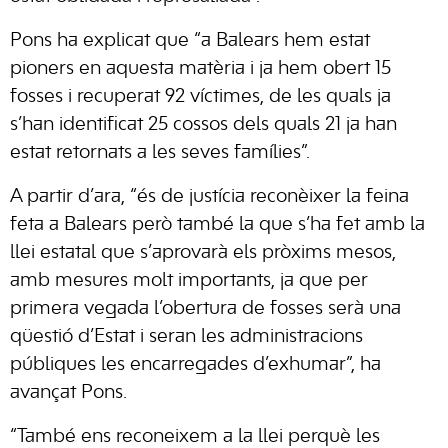
Pons ha explicat que “a Balears hem estat
pioners en aquesta matèria i ja hem obert 15
fosses i recuperat 92 víctimes, de les quals ja
s’han identificat 25 cossos dels quals 21 ja han
estat retornats a les seves famílies”.
A partir d’ara, “és de justícia reconèixer la feina
feta a Balears però també la que s’ha fet amb la
llei estatal que s’aprovarà els pròxims mesos,
amb mesures molt importants, ja que per
primera vegada l’obertura de fosses serà una
qüestió d’Estat i seran les administracions
públiques les encarregades d’exhumar”, ha
avançat Pons.
“També ens reconeixem a la llei perquè les