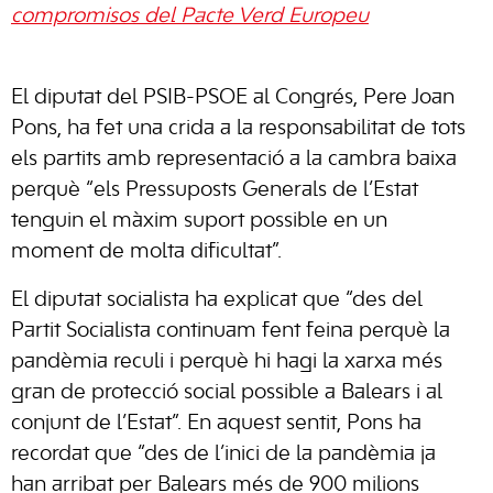
compromisos del Pacte Verd Europeu
El diputat del PSIB-PSOE al Congrés, Pere Joan
Pons, ha fet una crida a la responsabilitat de tots
els partits amb representació a la cambra baixa
perquè “els Pressuposts Generals de l’Estat
tenguin el màxim suport possible en un
moment de molta dificultat”.
El diputat socialista ha explicat que “des del
Partit Socialista continuam fent feina perquè la
pandèmia reculi i perquè hi hagi la xarxa més
gran de protecció social possible a Balears i al
conjunt de l’Estat”. En aquest sentit, Pons ha
recordat que “des de l’inici de la pandèmia ja
han arribat per Balears més de 900 milions