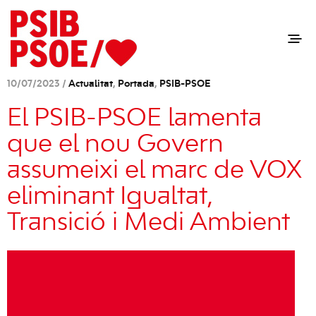
10/07/2023 /
Actualitat
,
Portada
,
PSIB-PSOE
El PSIB-PSOE lamenta
que el nou Govern
assumeixi el marc de VOX
eliminant Igualtat,
Transició i Medi Ambient