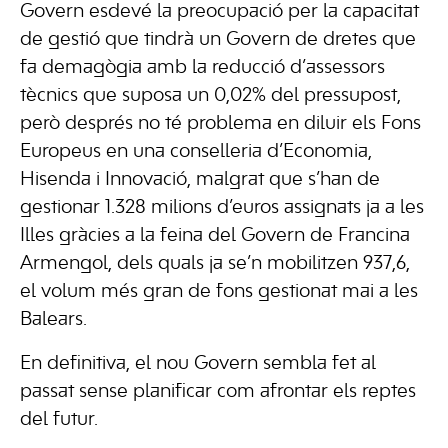
Govern esdevé la preocupació per la capacitat
de gestió que tindrà un Govern de dretes que
fa demagògia amb la reducció d’assessors
tècnics que suposa un 0,02% del pressupost,
però després no té problema en diluir els Fons
Europeus en una conselleria d’Economia,
Hisenda i Innovació, malgrat que s’han de
gestionar 1.328 milions d’euros assignats ja a les
Illes gràcies a la feina del Govern de Francina
Armengol, dels quals ja se’n mobilitzen 937,6,
el volum més gran de fons gestionat mai a les
Balears.
En definitiva, el nou Govern sembla fet al
passat sense planificar com afrontar els reptes
del futur.