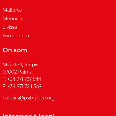
Mallorca
Menorca
Eivissa
Formentera
On som
Miracle 1, 1er pis
07002 Palma
T: +34 971 727 544
F: +34 971 724 369
balears@psib-psoe.org