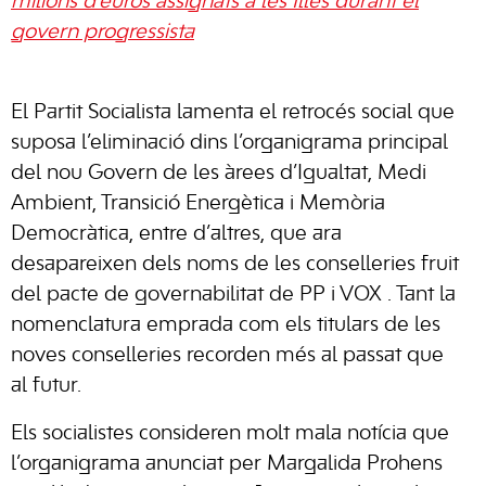
milions d’euros assignats a les Illes durant el
govern progressista
El Partit Socialista lamenta el retrocés social que
suposa l’eliminació dins l’organigrama principal
del nou Govern de les àrees d’Igualtat, Medi
Ambient, Transició Energètica i Memòria
Democràtica, entre d’altres, que ara
desapareixen dels noms de les conselleries fruit
del pacte de governabilitat de PP i VOX . Tant la
nomenclatura emprada com els titulars de les
noves conselleries recorden més al passat que
al futur.
Els socialistes consideren molt mala notícia que
l’organigrama anunciat per Margalida Prohens