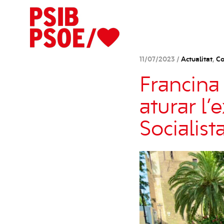
11/07/2023 /
Actualitat
,
Co
Francina
aturar l’
Socialist