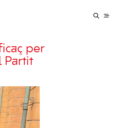
ficaç per
 Partit