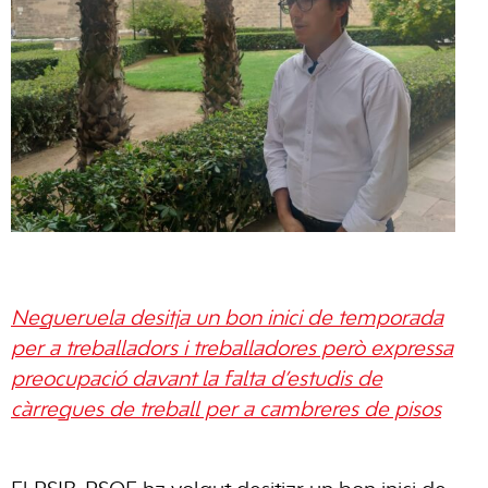
Negueruela desitja un bon inici de temporada
per a treballadors i treballadores però expressa
preocupació davant la falta d’estudis de
càrregues de treball per a cambreres de pisos