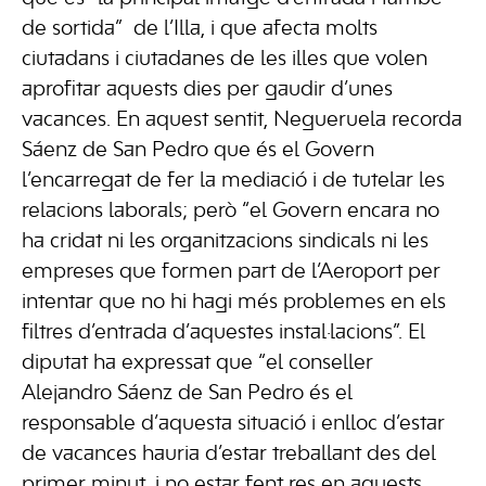
de sortida” de l’Illa, i que afecta molts
ciutadans i ciutadanes de les illes que volen
aprofitar aquests dies per gaudir d’unes
vacances. En aquest sentit, Negueruela recorda
Sáenz de San Pedro que és el Govern
l’encarregat de fer la mediació i de tutelar les
relacions laborals; però “el Govern encara no
ha cridat ni les organitzacions sindicals ni les
empreses que formen part de l’Aeroport per
intentar que no hi hagi més problemes en els
filtres d’entrada d’aquestes instal·lacions”. El
diputat ha expressat que “el conseller
Alejandro Sáenz de San Pedro és el
responsable d’aquesta situació i enlloc d’estar
de vacances hauria d’estar treballant des del
primer minut, i no estar fent res en aquests