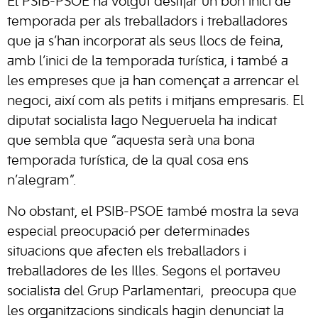
El PSIB-PSOE ha volgut desitjar un bon inici de
temporada per als treballadors i treballadores
que ja s’han incorporat als seus llocs de feina,
amb l’inici de la temporada turística, i també a
les empreses que ja han començat a arrencar el
negoci, així com als petits i mitjans empresaris. El
diputat socialista Iago Negueruela ha indicat
que sembla que “aquesta serà una bona
temporada turística, de la qual cosa ens
n’alegram”.
No obstant, el PSIB-PSOE també mostra la seva
especial preocupació per determinades
situacions que afecten els treballadors i
treballadores de les Illes. Segons el portaveu
socialista del Grup Parlamentari, preocupa que
les organitzacions sindicals hagin denunciat la