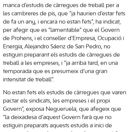
manca d’estudis de càrregues de treball per a
les cambreres de pis, que “ja haurien d’estar fets
de fa un any, i encara no estan fets”, ha indicat,
per afegir que es “lamentable” que el Govern
de Prohens, i el conseller d’Empresa, Ocupació i
Energia, Alejandro Sáenz de San Pedro, no
estiguin preparant els estudis de càrregues de
treball a les empreses, i “ja arriba tard, en una
temporada que es presumeix d’una gran
intensitat de treball”.
No estan fets els estudis de càrregues que varen
pactar els sindicats, les empreses i el propi
Govern”, exposa Negueruela, que afegeix que
“la deixadesa d’aquest Govern farà que no
estiguin preparats aquests estudis a inici de