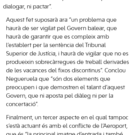
dialogar, ni pactar”.
Aquest fet suposarà ara “un problema que
haurà de ser vigilat pel Govern balear, que
haurà de garantir que es compleix amb
l’establert per la sentència del Tribunal
Superior de Justícia, i haurà de vigilar que no es
produeixin sobrecàrregues de treball derivades
de les vacances del fixos discontinus”. Conclou
Negueruela que “són dos elements que
preocupen i que demostren el talant d’aquest
Govern, que ni aposta pel diàleg ni per la
concertació”.
Finalment, un tercer aspecte en el qual tampoc
s’està actuant és amb el conflicte de l’Aeroport,
que és “la principal imatge d’entrada i també