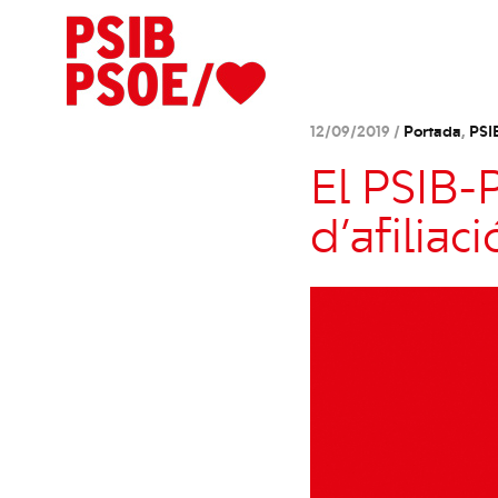
12/09/2019 /
Portada
,
PSI
El PSIB-
d’afiliac