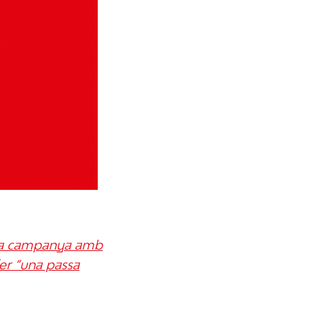
a la campanya amb
fer “una passa