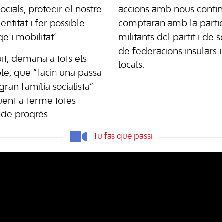
socials, protegir el nostre
accions amb nous conti
identitat i fer possible
comptaran amb la partic
e i mobilitat”.
militants del partit i de 
de federacions insulars 
it, demana a tots els
locals.
le, que “facin una passa
gran família socialista”
uent a terme totes
 de progrés.
Tu fas que passi