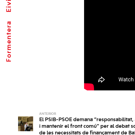
Formentera
ANTERIOR
El PSIB-PSOE demana “responsabilitat, 
i mantenir el front comú” per al debat s
de les necessitats de finançament de Ba