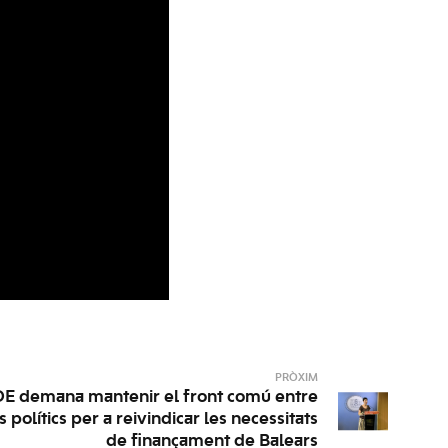
PRÒXIM
OE demana mantenir el front comú entre
ts polítics per a reivindicar les necessitats
de finançament de Balears