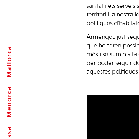
sanitat i els serveis 
territori i la nostra 
polítiques d’habitatg
Armengol, just segu
que ho feren possib
Mallorca
més i se sumin a la 
per poder seguir d
aquestes polítiques
Menorca
Eivissa