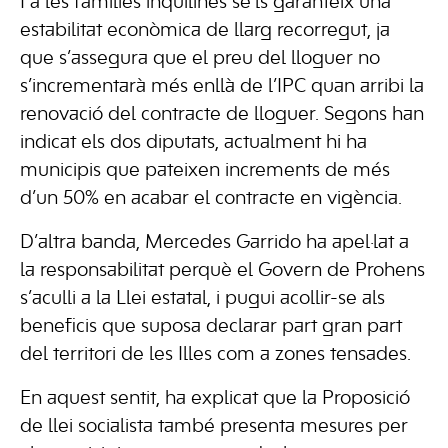
I a les famílies inquilines se’ls garanteix una
estabilitat econòmica de llarg recorregut, ja
que s’assegura que el preu del lloguer no
s’incrementarà més enllà de l’IPC quan arribi la
renovació del contracte de lloguer. Segons han
indicat els dos diputats, actualment hi ha
municipis que pateixen increments de més
d’un 50% en acabar el contracte en vigència.
D’altra banda, Mercedes Garrido ha apel·lat a
la responsabilitat perquè el Govern de Prohens
s’aculli a la Llei estatal, i pugui acollir-se als
beneficis que suposa declarar part gran part
del territori de les Illes com a zones tensades.
En aquest sentit, ha explicat que la Proposició
de llei socialista també presenta mesures per