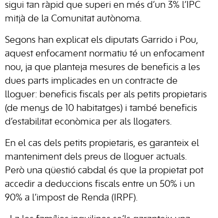
sigui tan ràpid que superi en més d’un 3% l’IPC
mitjà de la Comunitat autònoma.
Segons han explicat els diputats Garrido i Pou,
aquest enfocament normatiu té un enfocament
nou, ja que planteja mesures de beneficis a les
dues parts implicades en un contracte de
lloguer: beneficis fiscals per als petits propietaris
(de menys de 10 habitatges) i també beneficis
d’estabilitat econòmica per als llogaters.
En el cas dels petits propietaris, es garanteix el
manteniment dels preus de lloguer actuals.
Però una qüestió cabdal és que la propietat pot
accedir a deduccions fiscals entre un 50% i un
90% a l’impost de Renda (IRPF).