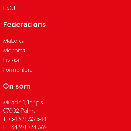
PSOE
Federacions
Mallorca
Menorca
Eivissa
Formentera
On som
Miracle 1, 1er pis
07002 Palma
T: +34 971 727 544
F: +34 971 724 369