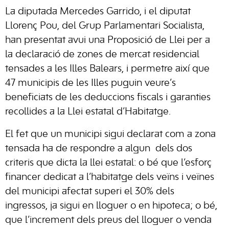
La diputada Mercedes Garrido, i el diputat
Llorenç Pou, del Grup Parlamentari Socialista,
han presentat avui una Proposició de Llei per a
la declaració de zones de mercat residencial
tensades a les Illes Balears, i permetre així que
47 municipis de les Illes puguin veure’s
beneficiats de les deduccions fiscals i garanties
recollides a la Llei estatal d’Habitatge.
El fet que un municipi sigui declarat com a zona
tensada ha de respondre a algun dels dos
criteris que dicta la llei estatal: o bé que l’esforç
financer dedicat a l’habitatge dels veïns i veïnes
del municipi afectat superi el 30% dels
ingressos, ja sigui en lloguer o en hipoteca; o bé,
que l’increment dels preus del lloguer o venda