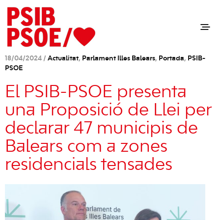
18/04/2024 /
Actualitat
,
Parlament Illes Balears
,
Portada
,
PSIB-
PSOE
El PSIB-PSOE presenta
una Proposició de Llei per
declarar 47 municipis de
Balears com a zones
residencials tensades