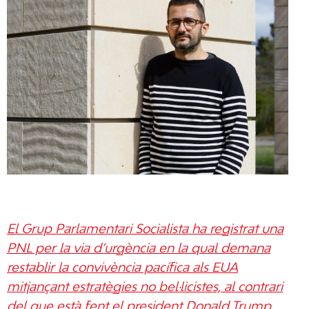
El Grup Parlamentari Socialista ha registrat una
PNL per la via d’urgència en la qual demana
restablir la convivència pacífica als EUA
mitjançant estratègies no bel·licistes, al contrari
del que està fent el president Donald Trump