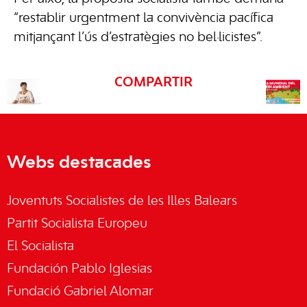
“restablir urgentment la convivència pacífica
mitjançant l’ús d’estratègies no bel·licistes”.
COMPARTIR
Webs destacades
Joventuts Socialistes de les Illes Balears
Partit Socialista Europeu
El Socialista
Fundación Pablo Iglesias
Fundació Gabriel Alomar