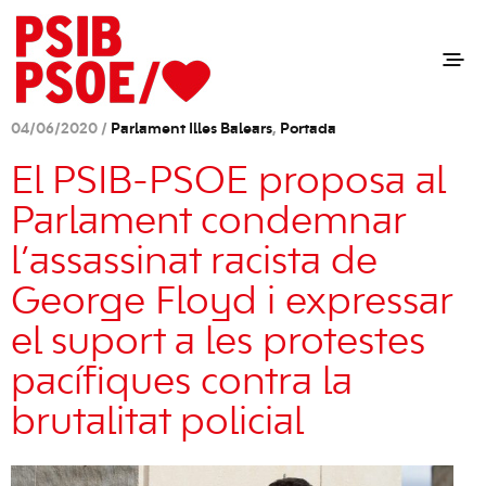
04/06/2020 /
Parlament Illes Balears
,
Portada
El PSIB-PSOE proposa al
Parlament condemnar
l’assassinat racista de
George Floyd i expressar
el suport a les protestes
pacífiques contra la
brutalitat policial