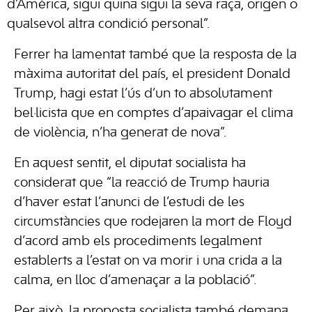
d’Amèrica, sigui quina sigui la seva raça, origen o
qualsevol altra condició personal”.
Ferrer ha lamentat també que la resposta de la
màxima autoritat del país, el president Donald
Trump, hagi estat l’ús d’un to absolutament
bel·licista que en comptes d’apaivagar el clima
de violència, n’ha generat de nova”.
En aquest sentit, el diputat socialista ha
considerat que “la reacció de Trump hauria
d’haver estat l’anunci de l’estudi de les
circumstàncies que rodejaren la mort de Floyd
d’acord amb els procediments legalment
establerts a l’estat on va morir i una crida a la
calma, en lloc d’amenaçar a la població”.
Per això, la proposta socialista també demana