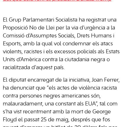
El Grup Parlamentari Socialista ha registrat una
Proposició No de Llei per la via d’urgència a la
Comissió d’Assumptes Socials, Drets Humans i
Esports, amb la qual vol condemnar els atacs
violents, racistes i els excessos policials als Estats
Units d’Amèrica contra la ciutadania negra o
racialitzada d’aquest país.
El diputat encarregat de la iniciativa, Joan Ferrer,
ha denunciat que “els actes de violència racista
contra persones negres americanes són,
malauradament, una constant als EUA”, tal com
s’ha vist recentment amb la mort de George
Floyd el passat 25 de maig, després que fos