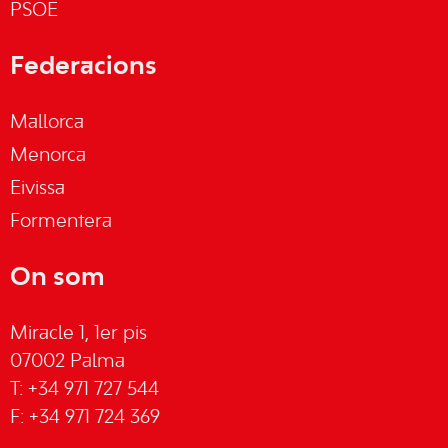
PSOE
Federacions
Mallorca
Menorca
Eivissa
Formentera
On som
Miracle 1, 1er pis
07002 Palma
T: +34 971 727 544
F: +34 971 724 369