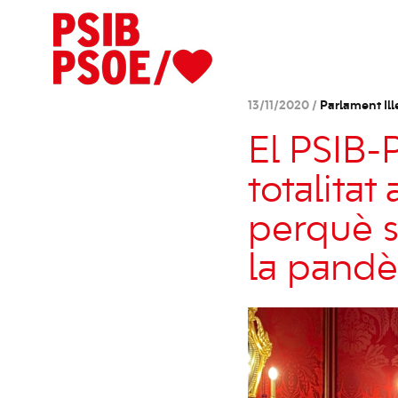
13/11/2020 /
Parlament Ill
El PSIB-
totalita
perquè s
la pand