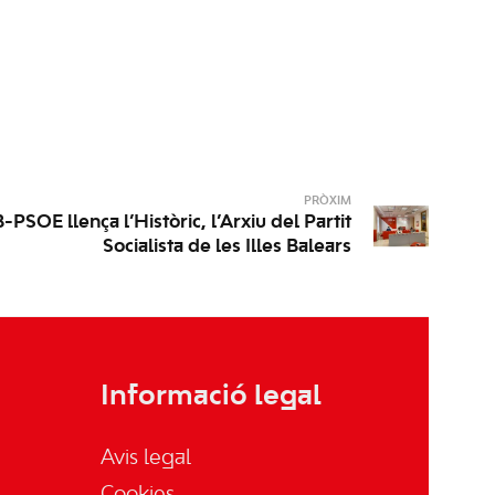
PRÒXIM
-PSOE llença l’Històric, l’Arxiu del Partit
Socialista de les Illes Balears
Informació legal
Avis legal