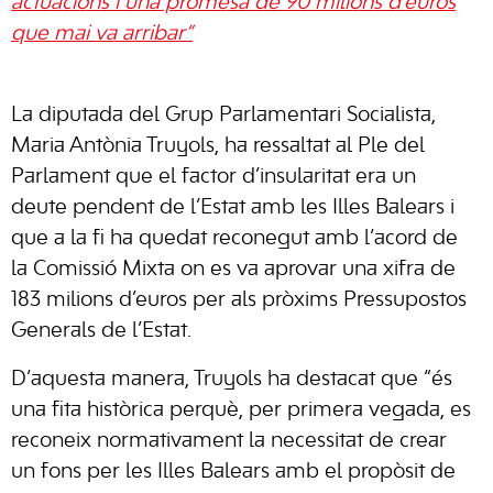
actuacions i una promesa de 90 milions d’euros
que mai va arribar”
La diputada del Grup Parlamentari Socialista,
Maria Antònia Truyols, ha ressaltat al Ple del
Parlament que el factor d’insularitat era un
deute pendent de l’Estat amb les Illes Balears i
que a la fi ha quedat reconegut amb l’acord de
la Comissió Mixta on es va aprovar una xifra de
183 milions d’euros per als pròxims Pressupostos
Generals de l’Estat.
D’aquesta manera, Truyols ha destacat que “és
una fita històrica perquè, per primera vegada, es
reconeix normativament la necessitat de crear
un fons per les Illes Balears amb el propòsit de