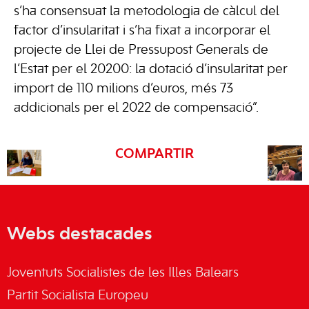
s’ha consensuat la metodologia de càlcul del
factor d’insularitat i s’ha fixat a incorporar el
projecte de Llei de Pressupost Generals de
l’Estat per el 20200: la dotació d’insularitat per
import de 110 milions d’euros, més 73
addicionals per el 2022 de compensació”.
COMPARTIR
Webs destacades
Joventuts Socialistes de les Illes Balears
Partit Socialista Europeu