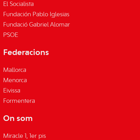
El Socialista
Fundación Pablo Iglesias
Fundació Gabriel Alomar
PSOE
Federacions
Mallorca
Menorca
Eivissa
Formentera
On som
Miracle 1, 1er pis