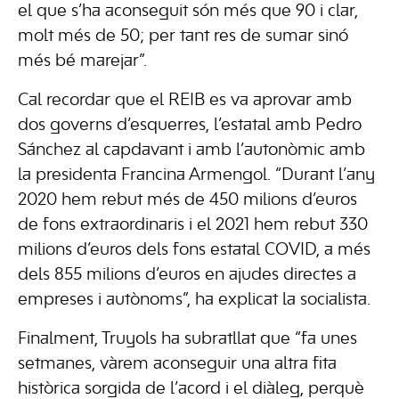
el que s’ha aconseguit són més que 90 i clar,
molt més de 50; per tant res de sumar sinó
més bé marejar”.
Cal recordar que el REIB es va aprovar amb
dos governs d’esquerres, l’estatal amb Pedro
Sánchez al capdavant i amb l’autonòmic amb
la presidenta Francina Armengol. “Durant l’any
2020 hem rebut més de 450 milions d’euros
de fons extraordinaris i el 2021 hem rebut 330
milions d’euros dels fons estatal COVID, a més
dels 855 milions d’euros en ajudes directes a
empreses i autònoms”, ha explicat la socialista.
Finalment, Truyols ha subratllat que “fa unes
setmanes, vàrem aconseguir una altra fita
històrica sorgida de l’acord i el diàleg, perquè