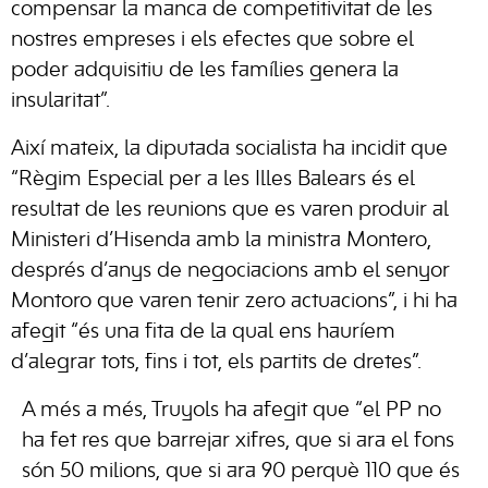
compensar la manca de competitivitat de les
nostres empreses i els efectes que sobre el
poder adquisitiu de les famílies genera la
insularitat”.
Així mateix, la diputada socialista ha incidit que
“Règim Especial per a les Illes Balears és el
resultat de les reunions que es varen produir al
Ministeri d’Hisenda amb la ministra Montero,
després d’anys de negociacions amb el senyor
Montoro que varen tenir zero actuacions”, i hi ha
afegit “és una fita de la qual ens hauríem
d’alegrar tots, fins i tot, els partits de dretes”.
A més a més, Truyols ha afegit que “el PP no
ha fet res que barrejar xifres, que si ara el fons
són 50 milions, que si ara 90 perquè 110 que és