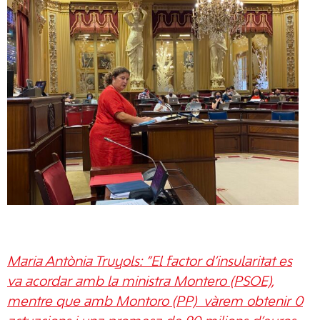
Maria Antònia Truyols: ”El factor d’insularitat es
va acordar amb la ministra Montero (PSOE),
mentre que amb Montoro (PP) vàrem obtenir 0