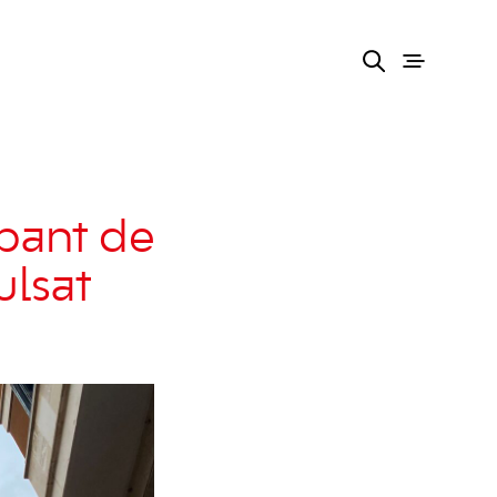
pant de
ulsat