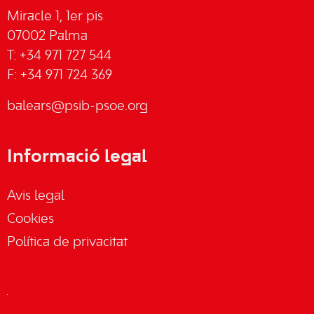
Miracle 1, 1er pis
07002 Palma
T: +34 971 727 544
F: +34 971 724 369
balears@psib-psoe.org
Informació legal
Avis legal
Cookies
Política de privacitat