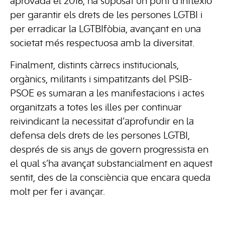
aprovada el 2016, ha suposat un punt d’inflexió
per garantir els drets de les persones LGTBI i
per erradicar la LGTBIfòbia, avançant en una
societat més respectuosa amb la diversitat.
Finalment, distints càrrecs institucionals,
orgànics, militants i simpatitzants del PSIB-
PSOE es sumaran a les manifestacions i actes
organitzats a totes les illes per continuar
reivindicant la necessitat d’aprofundir en la
defensa dels drets de les persones LGTBI,
després de sis anys de govern progressista en
el qual s’ha avançat substancialment en aquest
sentit, des de la consciència que encara queda
molt per fer i avançar.