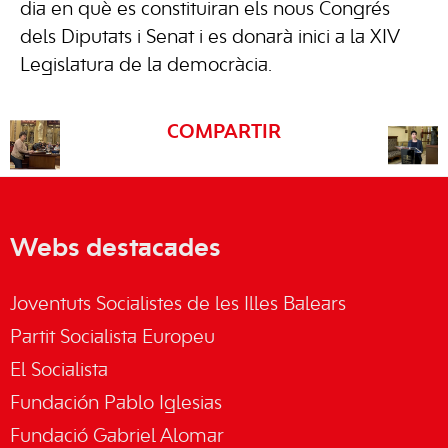
dia en què es constituiran els nous Congrés
dels Diputats i Senat i es donarà inici a la XIV
Legislatura de la democràcia.
COMPARTIR
Webs destacades
Joventuts Socialistes de les Illes Balears
Partit Socialista Europeu
El Socialista
Fundación Pablo Iglesias
Fundació Gabriel Alomar