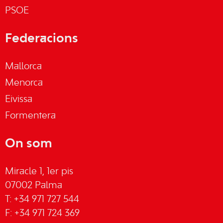
PSOE
Federacions
Mallorca
Menorca
Eivissa
Formentera
On som
Miracle 1, 1er pis
07002 Palma
T: +34 971 727 544
F: +34 971 724 369