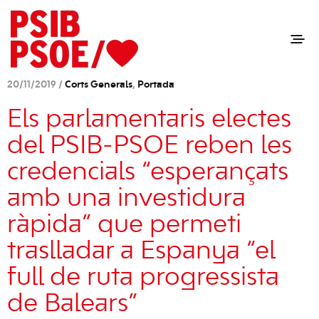
20/11/2019 /
Corts Generals
,
Portada
Els parlamentaris electes
del PSIB-PSOE reben les
credencials “esperançats
amb una investidura
ràpida” que permeti
traslladar a Espanya “el
full de ruta progressista
de Balears”