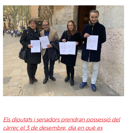
Els diputats i senadors prendran possessió del
càrrec el 3 de desembre, dia en què es