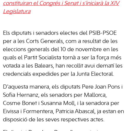
constituiran el Congrés i Senat i s’iniciarà la XIV
Legislatura
Els diputats i senadors electes del PSIB-PSOE
per a les Corts Generals, com a resultat de les
eleccions generals del 10 de novembre en les
quals el Partit Socialista tornà a ser la força més
votada a les Balears, han recollit avui dematí les
credencials expedides per la Junta Electoral.
D’aquesta manera, els diputats Pere Joan Pons i
Sofia Hernanz, els senadors per Mallorca,
Cosme Bonet i Susanna Moll, i la senadora per
Eivissa i Formentera, Patricia Abascal, ja estan en
disposició de les seves respectives actes.