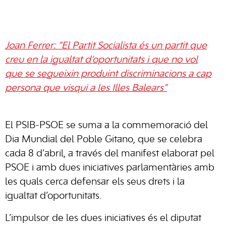
Joan Ferrer: “El Partit Socialista és un partit que
creu en la igualtat d’oportunitats i que no vol
que se segueixin produint discriminacions a cap
persona que visqui a les Illes Balears”
El PSIB-PSOE se suma a la commemoració del
Dia Mundial del Poble Gitano, que se celebra
cada 8 d’abril, a través del manifest elaborat pel
PSOE i amb dues iniciatives parlamentàries amb
les quals cerca defensar els seus drets i la
igualtat d’oportunitats.
L’impulsor de les dues iniciatives és el diputat