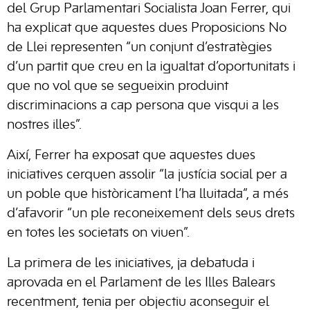
del Grup Parlamentari Socialista Joan Ferrer, qui
ha explicat que aquestes dues Proposicions No
de Llei representen “un conjunt d’estratègies
d’un partit que creu en la igualtat d’oportunitats i
que no vol que se segueixin produint
discriminacions a cap persona que visqui a les
nostres illes”.
Així, Ferrer ha exposat que aquestes dues
iniciatives cerquen assolir “la justícia social per a
un poble que històricament l’ha lluitada”, a més
d’afavorir “un ple reconeixement dels seus drets
en totes les societats on viuen”.
La primera de les iniciatives, ja debatuda i
aprovada en el Parlament de les Illes Balears
recentment, tenia per objectiu aconseguir el