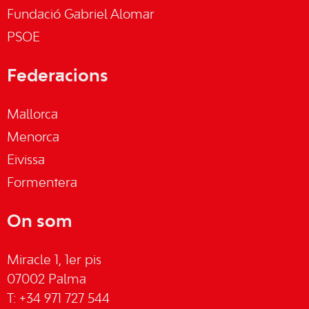
Fundació Gabriel Alomar
PSOE
Federacions
Mallorca
Menorca
Eivissa
Formentera
On som
Miracle 1, 1er pis
07002 Palma
T: +34 971 727 544