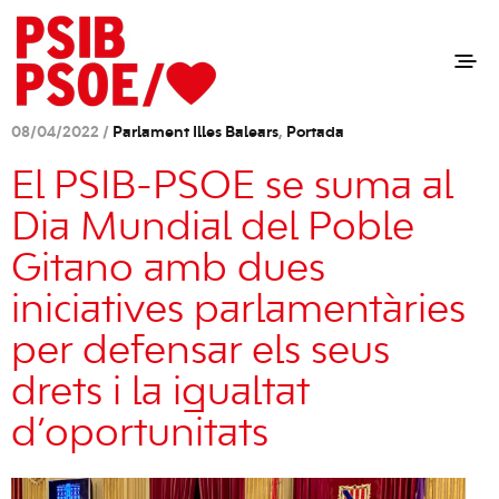
08/04/2022 /
Parlament Illes Balears
,
Portada
El PSIB-PSOE se suma al
Dia Mundial del Poble
Gitano amb dues
iniciatives parlamentàries
per defensar els seus
drets i la igualtat
d’oportunitats