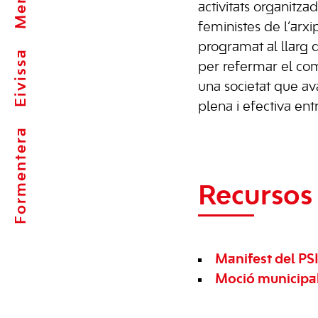
activitats organitzad
feministes de l’arxip
programat al llarg 
Eivissa
per refermar el co
una societat que ava
plena i efectiva en
Formentera
Recursos 
Manifest del PS
Moció municipal