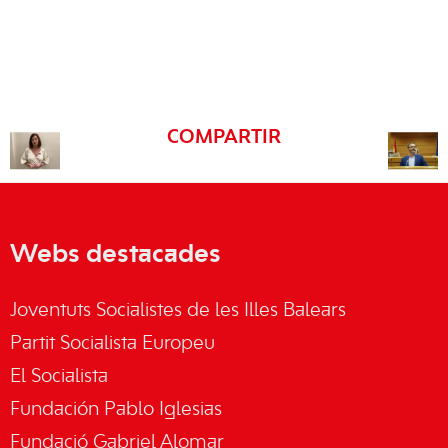
COMPARTIR
Webs destacades
Joventuts Socialistes de les Illes Balears
Partit Socialista Europeu
El Socialista
Fundación Pablo Iglesias
Fundació Gabriel Alomar