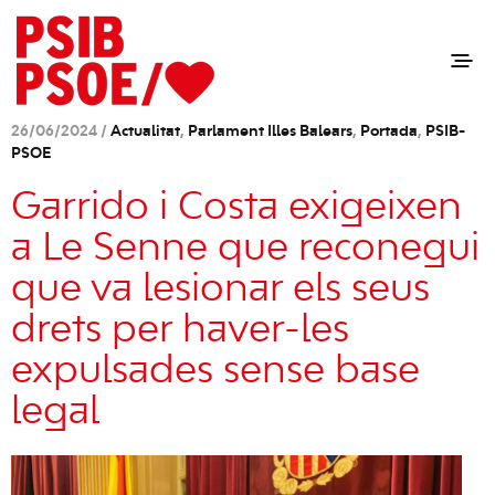
26/06/2024 /
Actualitat
,
Parlament Illes Balears
,
Portada
,
PSIB-
PSOE
Garrido i Costa exigeixen
a Le Senne que reconegui
que va lesionar els seus
drets per haver-les
expulsades sense base
legal