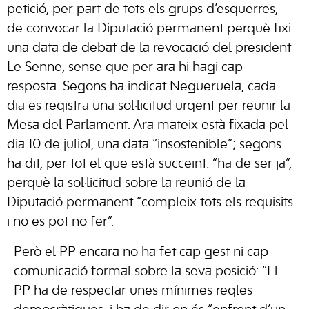
petició, per part de tots els grups d’esquerres,
de convocar la Diputació permanent perquè fixi
una data de debat de la revocació del president
Le Senne, sense que per ara hi hagi cap
resposta. Segons ha indicat Negueruela, cada
dia es registra una sol·licitud urgent per reunir la
Mesa del Parlament. Ara mateix està fixada pel
dia 10 de juliol, una data “insostenible”; segons
ha dit, per tot el que està succeint: “ha de ser ja”,
perquè la sol·licitud sobre la reunió de la
Diputació permanent “compleix tots els requisits
i no es pot no fer”.
Però el PP encara no ha fet cap gest ni cap
comunicació formal sobre la seva posició: “El
PP ha de respectar unes mínimes regles