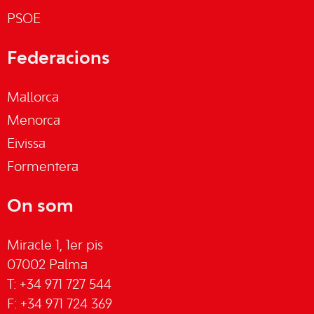
PSOE
Federacions
Mallorca
Menorca
Eivissa
Formentera
On som
Miracle 1, 1er pis
07002 Palma
T: +34 971 727 544
F: +34 971 724 369