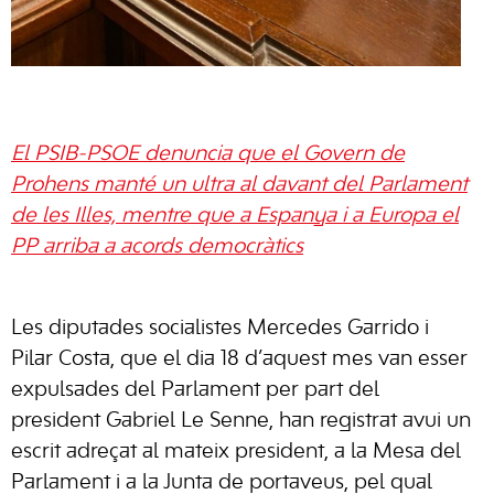
El PSIB-PSOE denuncia que el Govern de
Prohens manté un ultra al davant del Parlament
de les Illes, mentre que a Espanya i a Europa el
PP arriba a acords democràtics
Les diputades socialistes Mercedes Garrido i
Pilar Costa, que el dia 18 d’aquest mes van esser
expulsades del Parlament per part del
president Gabriel Le Senne, han registrat avui un
escrit adreçat al mateix president, a la Mesa del
Parlament i a la Junta de portaveus, pel qual