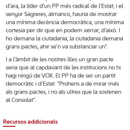
d’ara, la líder d’un PP més radical de l’Estat; i el
senyor Sagreres, almanco, hauria de mostrar
una mínima decència democràtica, una mínima
cortesia per dir que en podem xerrar, d’això. I
ho demana la ciutadania, la ciutadania demana
grans pactes, ahir se’n va substanciar un”.
I a l’àmbit de les nostres Illes un gran pacte
seria que al capdavant de les institucions no hi
hagi ningú de VOX. El PP ha de ser un partit
democràtic i d’Estat. “Prohens a de mirar més
als grans pactes, i no als ultres que la sostenen
al Consolat”.
Recursos addicionals