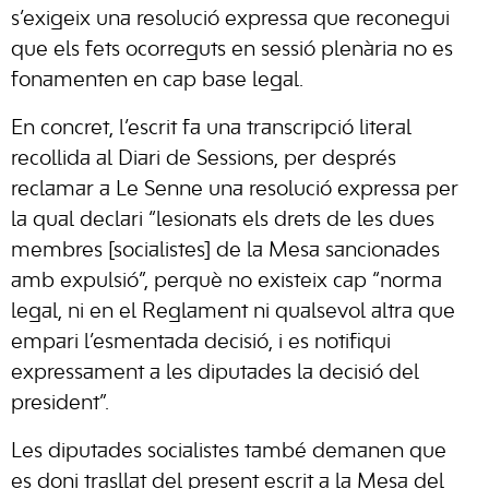
s’exigeix una resolució expressa que reconegui
que els fets ocorreguts en sessió plenària no es
fonamenten en cap base legal.
En concret, l’escrit fa una transcripció literal
recollida al Diari de Sessions, per després
reclamar a Le Senne una resolució expressa per
la qual declari “lesionats els drets de les dues
membres [socialistes] de la Mesa sancionades
amb expulsió”, perquè no existeix cap “norma
legal, ni en el Reglament ni qualsevol altra que
empari l’esmentada decisió, i es notifiqui
expressament a les diputades la decisió del
president”.
Les diputades socialistes també demanen que
es doni trasllat del present escrit a la Mesa del