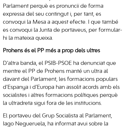
Parlament perquè es pronunciï de forma
expressa del seu contingut i, per tant, es
convoqui la Mesa a aquest efecte. I que també
es convoqui la Junta de portaveus, per formular-
hi la mateixa queixa.
Prohens és el PP més a prop dels ultres
D’altra banda, el PSIB-PSOE ha denunciat que
mentre el PP de Prohens manté un ultra al
davant del Parlament, les formacions populars
d’Espanya i d’Europa han assolit acords amb els
socialistes i altres formacions polítiques perquè
la ultradreta sigui fora de les institucions.
El portaveu del Grup Socialista al Parlament,
Iago Negueruela, ha informat avui sobre la