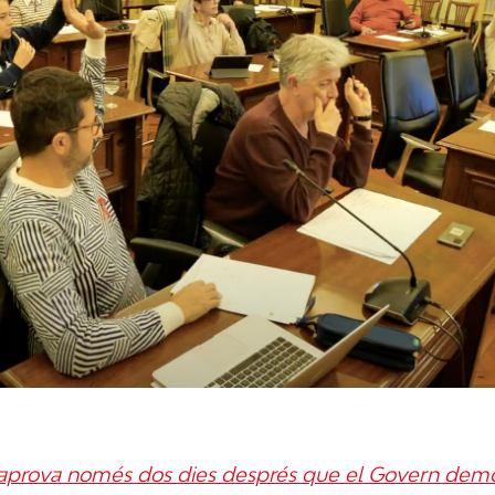
s’aprova només dos dies després que el Govern demos