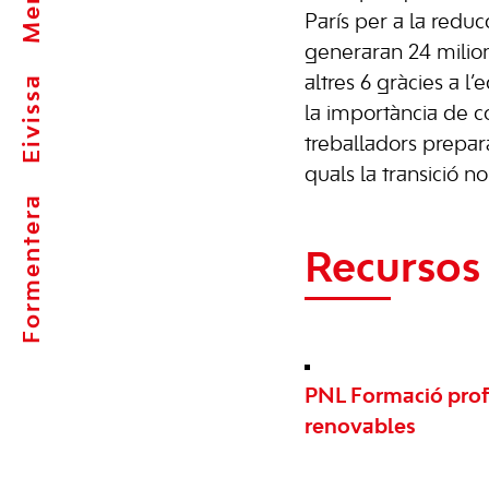
París per a la reduc
generaran 24 milions
Eivissa
altres 6 gràcies a l’
la importància de
treballadors preparat
quals la transició no
Formentera
Recursos 
PNL Formació profe
renovables