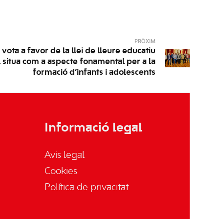
PRÒXIM
ota a favor de la llei de lleure educatiu
 situa com a aspecte fonamental per a la
formació d’infants i adolescents
Informació legal
Avis legal
Cookies
Política de privacitat