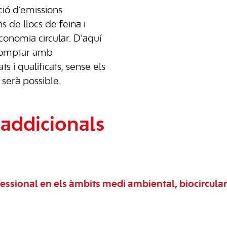
ció d’emissions
 de llocs de feina i
economia circular. D’aquí
 comptar amb
s i qualificats, sense els
 serà possible.
addicionals
ssional en els àmbits medi ambiental, biocirculari