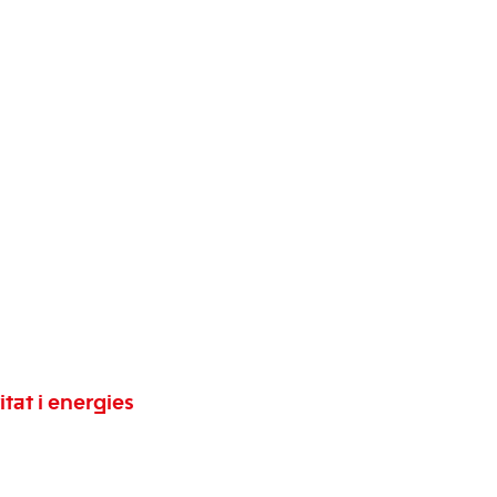
tat i energies