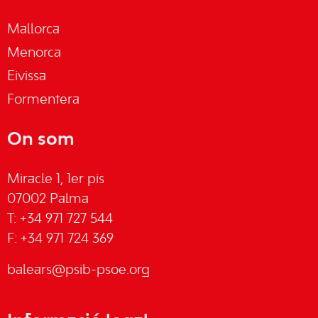
Mallorca
Menorca
Eivissa
Formentera
On som
Miracle 1, 1er pis
07002 Palma
T: +34 971 727 544
F: +34 971 724 369
balears@psib-psoe.org