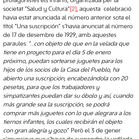
protagonistes els infants, organitzada per la
societat “Salud y Cultura”
[2]
, aquesta celebració
havia estat anunciada al número anterior sota el
títol “Una suscripción” s’havia anunciat al número
de 17 de desembre de 1929, amb aquestes
paraules: “…
con objeto de que en la velada que
tiene en proyecto para el día 5 de enero
próximo, puedan sortearse juguetes para los
hijos de los socios de la Casa del Pueblo, ha
abierto una suscripción, encabezándola con 20
pesetas, para que los trabajadores y
simpatizantes puedan dar su óbolo y así, cuando
más grande sea la suscripción, se podrá
comprar más juguetes con lo que alegrara a los
tiernos infantes, los cuales recibirán el objeto
con gran alegría y gozo
.” Però el 3 de gener