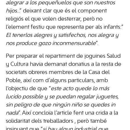
alegrar a los pequeñuelos que son nuestros
hijos
…” deixant clar que és el component
religiós el que volen desterrar, però no
l’element festiu que representa per als infants:”
El tenerlos alegres y satisfechos, nos alegra y
nos produce gozo inconmensurable
”.
Per preparar el repartiment de joguines Salud
y Cultura havia demanat donatius a la resta de
societats obreres membres de la Casa del
Poble, així com d’alguns particulars, amb
l’objectiu de que “
este acto quede lo más
lucido possible y se puedan regalar juguetes,
sin peligro de que ningún niño se quedes in
nada
”. Així concloïa l’article fent una crida a la
solidaritat dels treballadors , però també
insinuant que “
si hay algun industrial que