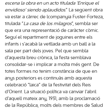
escena la obra en un acto titulada ‘Enrique el
envidioso’ siendo aplaudidos
.” La següent obra
va estar a càrrec de lcompanyia Fuster-Forteza,
titulada “
La casa de los milagros
“, sembla ser
que era una representació de caràcter còmic.
Seguí el repartiment de joguines entre els
infants i s’acabà la vetllada amb un ball a la
sala per part dels joves. Pel que sembla
d’aquesta breu crònica, la festa semblava
consolidar-se i implicar a molta més gent. De
totes formes no tenim constància de que en
anys posteriors es continuàs amb aquesta
celebració “laica” de la festivitat dels Reis
d’Orient. La situació política va canviar l’abril
d’aquell mateix any, 1931, amb la proclamació
de la República, molts dels membres de Salud