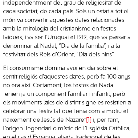
independentment del grau de religiositat de
cada societat, de cada país. Sols un estat a tot el
món va convertir aquestes dates relacionades
amb la mitologia del cristianisme en festes
laiques, i va ser l’Uruguai el 1919, que va passar a
denominar al Nadal, “Dia de la família”, i a la
festivitat dels Reis d’Orient, “Dia dels nins”.
El consumisme domina avui en dia sobre el
sentit religiós d’aquestes dates, però fa 100 anys
no era així. Certament, les festes de Nadal
tenien ja un component familiar i infantil, però
els moviments laics de distint signe es resistien a
celebrar una festivitat que tenia com a motiu el
naixement de Jesús de Nazaret
[1]
i, per tant,
l’origen llegendari o místic de l’Església Catòlica,
en el cas d’Espanya, aliada tradicional de les