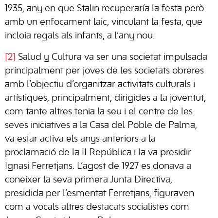
1935, any en que Stalin recuperaría la festa però
amb un enfocament laic, vinculant la festa, que
incloia regals als infants, a l’any nou.
[2]
Salud y Cultura va ser una societat impulsada
principalment per joves de les societats obreres
amb l’objectiu d’organitzar activitats culturals i
artístiques, principalment, dirigides a la joventut,
com tante altres tenia la seu i el centre de les
seves iniciatives a la Casa del Poble de Palma,
va estar activa els anys anteriors a la
proclamació de la II República i la va presidir
Ignasi Ferretjans. L’agost de 1927 es donava a
coneixer la seva primera Junta Directiva,
presidida per l’esmentat Ferretjans, figuraven
com a vocals altres destacats socialistes com