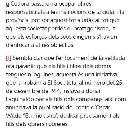
y Cultura passaren a ocupar altres
responsabilitats a les institucions de la ciutat i la
província, pot ser aquest fet ajudàs al fet que
aquesta societat perdés el protagonisme, ja
que els esforços dels seus dirigents s’havien
d’enfocar a altres objectius.
[1]
Sembla clar que l’enfocament de la vetllada
era garantir que els fills i filles dels obrers
tenguesin joguines, aquesta és una iniciativa
que ja trobam a El Socialista, al número del 25
de desembre de 1914, instava a donar
l’aguinaldo per als fills dels companys, així com
anunciava la publicació del conte d’Oscar
Wilde “El niño astro”, dedicat precisament als
fills dels obrers i obreres.