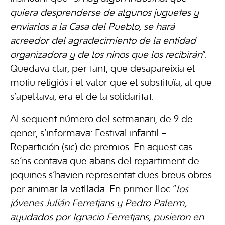
quiera desprenderse de algunos juguetes y
enviarlos a la Casa del Pueblo, se hará
acreedor del agradecimiento de la entidad
organizadora y de los ninos que los recibirán
”.
Quedava clar, per tant, que desapareixia el
motiu religiós i el valor que el substituïa, al que
s’apel·lava, era el de la solidaritat.
Al següent número del setmanari, de 9 de
gener, s’informava: Festival infantil –
Repartición (sic) de premios. En aquest cas
se’ns contava que abans del repartiment de
joguines s’havien representat dues breus obres
per animar la vetllada. En primer lloc “
los
jóvenes Julián Ferretjans y Pedro Palerm,
ayudados por Ignacio Ferretjans, pusieron en