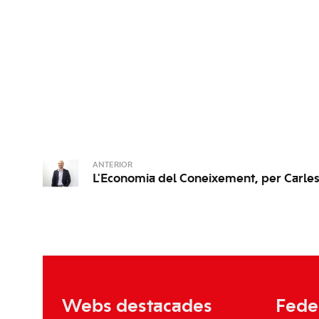
ANTERIOR
L'Economia del Coneixement, per Carle
Webs destacades
Fede