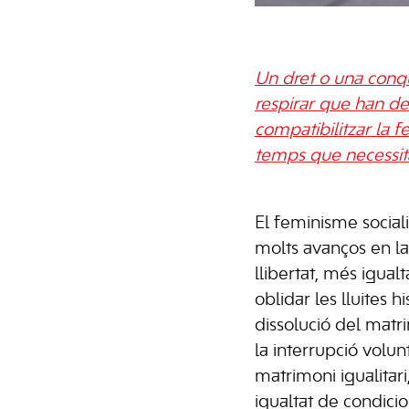
Un dret o una conqu
respirar que han de
compatibilitzar la f
temps que necessita
El feminisme sociali
molts avanços en la
llibertat, més igual
oblidar les lluites 
dissolució del matri
la interrupció volun
matrimoni igualitari,
igualtat de condicio