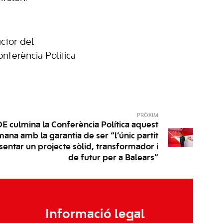
ctor del
ferència Política
PRÒXIM
E culmina la Conferència Política aquest
ana amb la garantia de ser “l’únic partit
entar un projecte sòlid, transformador i
de futur per a Balears”
Informació legal