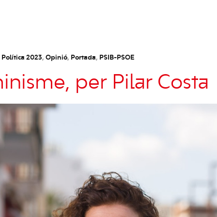
 Política 2023
,
Opinió
,
Portada
,
PSIB-PSOE
nisme, per Pilar Costa