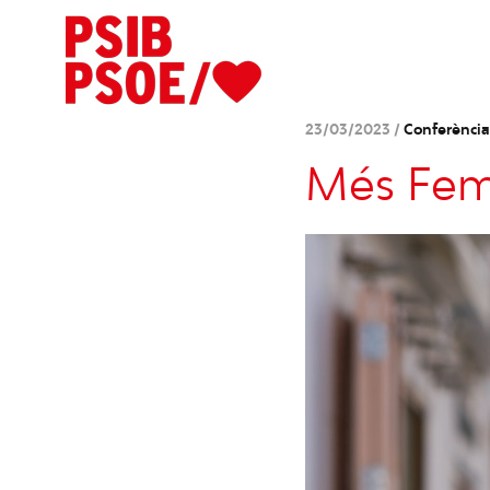
23/03/2023 /
Conferència
Més Femi