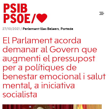
27/10/2021 /
Parlament Illes Balears
,
Portada
El Parlament acorda
demanar al Govern que
augmenti el pressupost
per a polítiques de
benestar emocional i salut
mental, a iniciativa
socialista