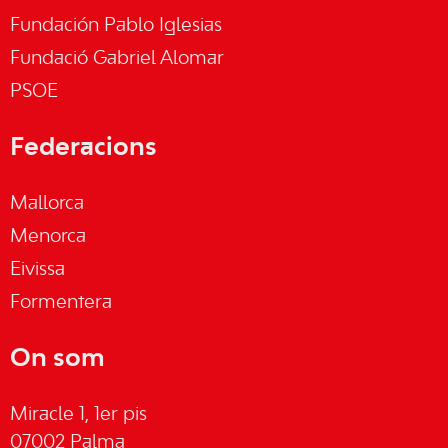
Fundación Pablo Iglesias
Fundació Gabriel Alomar
PSOE
Federacions
Mallorca
Menorca
Eivissa
Formentera
On som
Miracle 1, 1er pis
07002 Palma