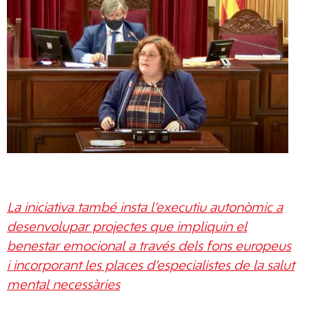
La iniciativa també insta l’executiu autonòmic a
desenvolupar projectes que impliquin el
benestar emocional a través dels fons europeus
i incorporant les places d’especialistes de la salut
mental necessàries