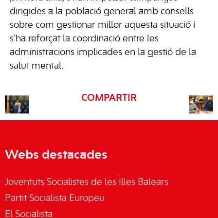
dirigides a la població general amb consells
sobre com gestionar millor aquesta situació i
s’ha reforçat la coordinació entre les
administracions implicades en la gestió de la
salut mental.
COMPARTIR
Webs destacades
Joventuts Socialistes de les Illes Balears
Partit Socialista Europeu
El Socialista