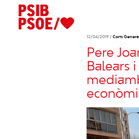
12/04/2019 /
Corts Genera
Pere Joa
Balears 
mediambi
econòmi