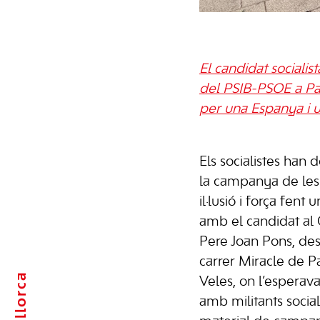
El candidat socialis
del PSIB-PSOE a Palm
per una Espanya i u
Els socialistes han d
la campanya de les
il·lusió i força fent
amb el candidat al 
Pere Joan Pons, des 
carrer Miracle de P
Mallorca
Veles, on l’esperav
amb militants sociali