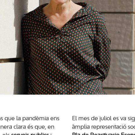
ns que la pandèmia ens
El mes de juliol es va s
anera clara és que, en
àmplia representació socia