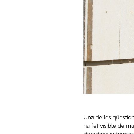
Una de les qüestio
ha fet visible de m