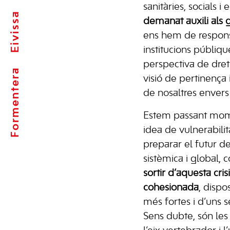
sanitàries, socials 
Eivissa
demanat auxili als 
ens hem de responsa
institucions públiqu
perspectiva de dret
Formentera
visió de pertinença 
de nosaltres envers 
Estem passant momen
idea de vulnerabilit
preparar el futur d
sistèmica i global,
sortir d’aquesta cri
cohesionada
, dispo
més fortes i d’uns s
Sens dubte, són les 