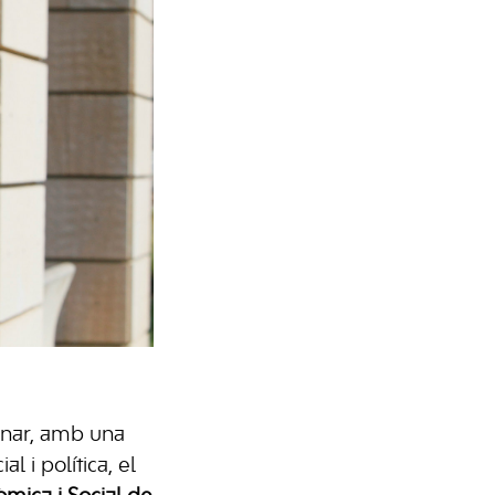
ignar, amb una
l i política, el