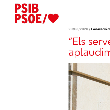
20/08/2020 /
Federació 
“Els serv
aplaudim