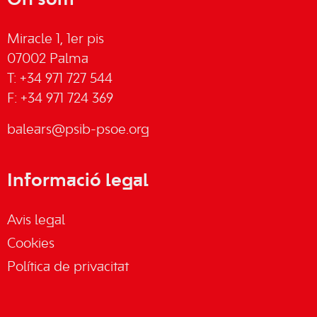
On som
Miracle 1, 1er pis
07002 Palma
T: +34 971 727 544
F: +34 971 724 369
balears@psib-psoe.org
Informació legal
Avis legal
Cookies
Política de privacitat