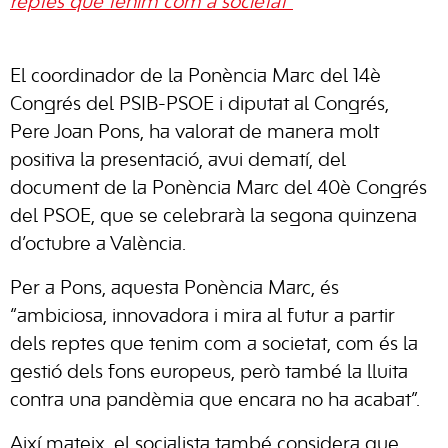
reptes que tenim com a societat”
El coordinador de la Ponència Marc del 14è
Congrés del PSIB-PSOE i diputat al Congrés,
Pere Joan Pons, ha valorat de manera molt
positiva la presentació, avui dematí, del
document de la Ponència Marc del 40è Congrés
del PSOE, que se celebrarà la segona quinzena
d’octubre a València.
Per a Pons, aquesta Ponència Marc, és
“ambiciosa, innovadora i mira al futur a partir
dels reptes que tenim com a societat, com és la
gestió dels fons europeus, però també la lluita
contra una pandèmia que encara no ha acabat”.
Així mateix, el socialista també considera que