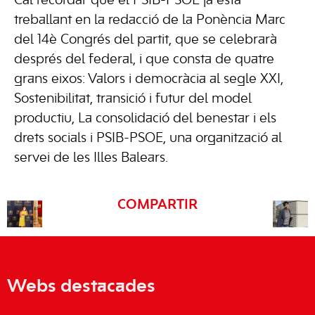
Cal recordar que el PSIB-PSOE ja està
treballant en la redacció de la Ponència Marc
del 14è Congrés del partit, que se celebrarà
després del federal, i que consta de quatre
grans eixos: Valors i democràcia al segle XXI,
Sostenibilitat, transició i futur del model
productiu, La consolidació del benestar i els
drets socials i PSIB-PSOE, una organització al
servei de les Illes Balears.
COMPARTIR
Webs destacades