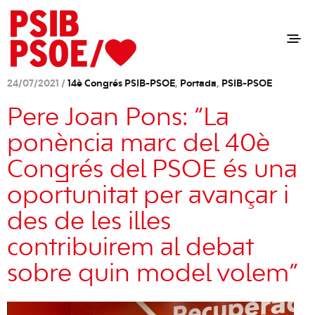
24/07/2021 /
14è Congrés PSIB-PSOE
,
Portada
,
PSIB-PSOE
Pere Joan Pons: “La
ponència marc del 40è
Congrés del PSOE és una
oportunitat per avançar i
des de les illes
contribuirem al debat
sobre quin model volem”