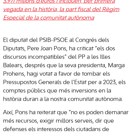
3.971 milions d’euros i inclouen, per primera
vegada en la història, la part fiscal del Règim
Especial de la comunitat autònoma
El diputat del PSIB-PSOE al Congrés dels
Diputats, Pere Joan Pons, ha criticat “els dos
discursos incompatibles” del PP a les Illes
Balears, després que la seva presidenta, Marga
Prohens, hagi votat a favor de tombar els
Pressupostos Generals de l’Estat per a 2023, els
comptes públics que més inversions en la
història duran a la nostra comunitat autònoma.
Així, Pons ha reiterat que “no es poden demanar
més recursos, exigir millors serveis, dir que
defenses els interessos dels ciutadans de