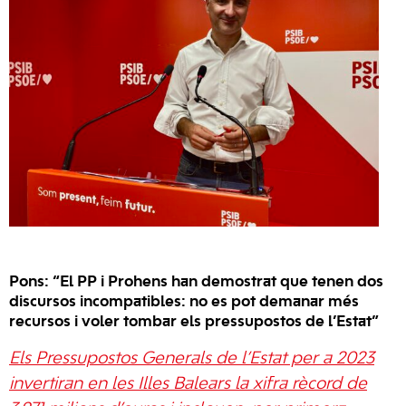
Pons: “El PP i Prohens han demostrat que tenen dos
discursos incompatibles: no es pot demanar més
recursos i voler tombar els pressupostos de l’Estat”
Els Pressupostos Generals de l’Estat per a 2023
invertiran en les Illes Balears la xifra rècord de