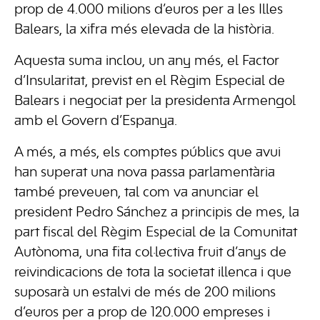
prop de 4.000 milions d’euros per a les Illes
Balears, la xifra més elevada de la història.
Aquesta suma inclou, un any més, el Factor
d’Insularitat, previst en el Règim Especial de
Balears i negociat per la presidenta Armengol
amb el Govern d’Espanya.
A més, a més, els comptes públics que avui
han superat una nova passa parlamentària
també preveuen, tal com va anunciar el
president Pedro Sánchez a principis de mes, la
part fiscal del Règim Especial de la Comunitat
Autònoma, una fita col·lectiva fruit d’anys de
reivindicacions de tota la societat illenca i que
suposarà un estalvi de més de 200 milions
d’euros per a prop de 120.000 empreses i