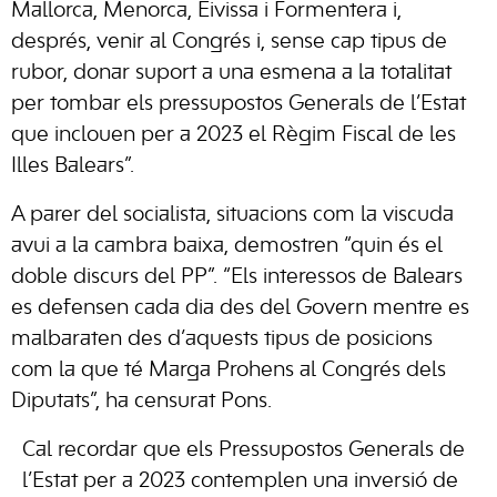
Mallorca, Menorca, Eivissa i Formentera i,
després, venir al Congrés i, sense cap tipus de
rubor, donar suport a una esmena a la totalitat
per tombar els pressupostos Generals de l’Estat
que inclouen per a 2023 el Règim Fiscal de les
Illes Balears”.
A parer del socialista, situacions com la viscuda
avui a la cambra baixa, demostren “quin és el
doble discurs del PP”. “Els interessos de Balears
es defensen cada dia des del Govern mentre es
malbaraten des d’aquests tipus de posicions
com la que té Marga Prohens al Congrés dels
Diputats”, ha censurat Pons.
Cal recordar que els Pressupostos Generals de
l’Estat per a 2023 contemplen una inversió de