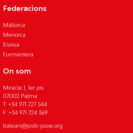
Federacions
Mallorca
Menorca
Eivissa
Formentera
On som
Miracle 1, 1er pis
07002 Palma
T: +34 971 727 544
F: +34 971 724 369
balears@psib-psoe.org