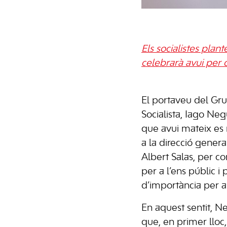
Els socialistes plan
celebrarà avui per c
El portaveu del Gr
Socialista, Iago Ne
que avui mateix es 
a la direcció genera
Albert Salas, per co
per a l’ens públic i 
d’importància per al
En aquest sentit, N
que, en primer lloc,