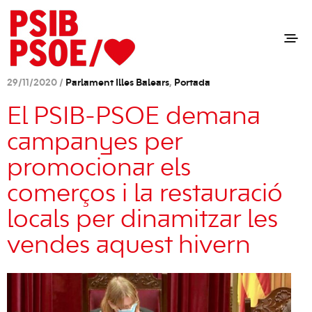
29/11/2020 /
Parlament Illes Balears
,
Portada
El PSIB-PSOE demana
campanyes per
promocionar els
comerços i la restauració
locals per dinamitzar les
vendes aquest hivern