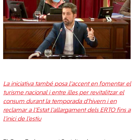
La iniciativa també posa l’accent en fomentar el
turisme nacional i entre illes per revitalitzar el
consum durant la temporada d’hivern i en
reclamar a l’Estat l’allargament dels ERTO fins a
l’inici de l’estiu