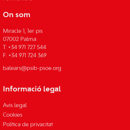
On som
Miracle 1, 1er pis
07002 Palma
T: +34 971 727 544
F: +34 971 724 369
balears@psib-psoe.org
Informació legal
Avis legal
Cookies
Política de privacitat