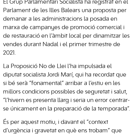
El Grup Parlamentari Socialista ha registrat en el
Parlament de les Illes Balears una proposta per
demanar a les administracions la posada en
marxa de campanyes de promoció comercial i
de restauració en l’àmbit local per dinamitzar les
vendes durant Nadal i el primer trimestre de
2021.
La Proposició No de Llei l’ha impulsada el
diputat socialista Jordi Marí, qui ha recordat que
si bé serà “fonamental” arribar a l’estiu en les
millors condicions possibles de seguretat i salut,
“l’hivern es presenta llarg i seria un error centrar-
se únicament en la preparació de la temporada”.
És per aquest motiu, i davant el “context
d’urgència i gravetat en què ens trobam” que