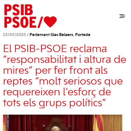
23/03/2020 /
Parlament Illes Balears
,
Portada
El PSIB-PSOE reclama
“responsabilitat i altura de
mires” per fer front als
reptes “molt seriosos que
requereixen l’esforç de
tots els grups polítics”