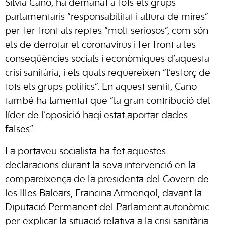
Sílvia Cano, ha demanat a tots els grups
parlamentaris “responsabilitat i altura de mires”
per fer front als reptes “molt seriosos”, com són
els de derrotar el coronavirus i fer front a les
conseqüències socials i econòmiques d’aquesta
crisi sanitària, i els quals requereixen “l’esforç de
tots els grups polítics”. En aquest sentit, Cano
també ha lamentat que “la gran contribució del
líder de l’oposició hagi estat aportar dades
falses”.
La portaveu socialista ha fet aquestes
declaracions durant la seva intervenció en la
compareixença de la presidenta del Govern de
les Illes Balears, Francina Armengol, davant la
Diputació Permanent del Parlament autonòmic
per explicar la situació relativa a la crisi sanitària