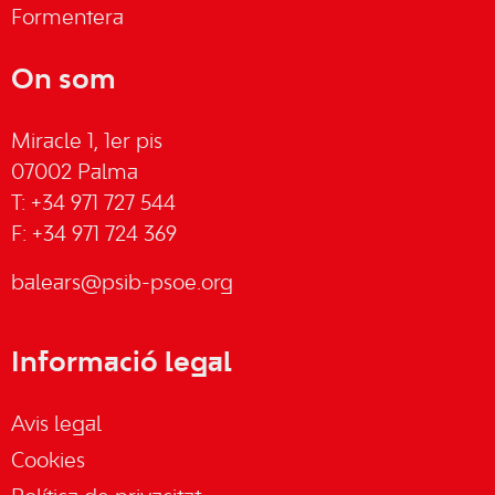
Formentera
On som
Miracle 1, 1er pis
07002 Palma
T: +34 971 727 544
F: +34 971 724 369
balears@psib-psoe.org
Informació legal
Avis legal
Cookies