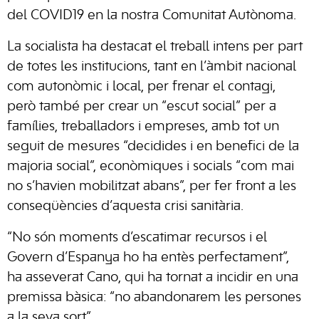
del COVID19 en la nostra Comunitat Autònoma.
La socialista ha destacat el treball intens per part
de totes les institucions, tant en l’àmbit nacional
com autonòmic i local, per frenar el contagi,
però també per crear un “escut social” per a
famílies, treballadors i empreses, amb tot un
seguit de mesures “decidides i en benefici de la
majoria social”, econòmiques i socials “com mai
no s’havien mobilitzat abans”, per fer front a les
conseqüències d’aquesta crisi sanitària.
“No són moments d’escatimar recursos i el
Govern d’Espanya ho ha entès perfectament”,
ha asseverat Cano, qui ha tornat a incidir en una
premissa bàsica: “no abandonarem les persones
a la seva sort”.