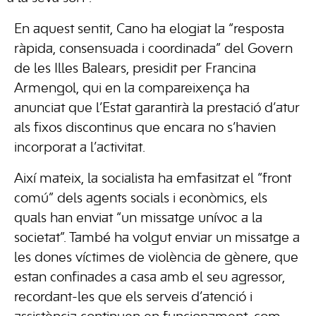
En aquest sentit, Cano ha elogiat la “resposta
ràpida, consensuada i coordinada” del Govern
de les Illes Balears, presidit per Francina
Armengol, qui en la compareixença ha
anunciat que l’Estat garantirà la prestació d’atur
als fixos discontinus que encara no s’havien
incorporat a l’activitat.
Així mateix, la socialista ha emfasitzat el “front
comú” dels agents socials i econòmics, els
quals han enviat “un missatge unívoc a la
societat”. També ha volgut enviar un missatge a
les dones víctimes de violència de gènere, que
estan confinades a casa amb el seu agressor,
recordant-les que els serveis d’atenció i