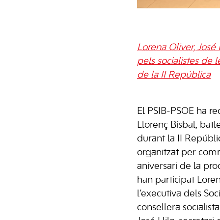
Lorena Oliver, José 
pels socialistes de
de la II República
El PSIB-PSOE ha rec
Llorenç Bisbal, batl
durant la II Repúbli
organitzat per co
aniversari de la pro
han participat Lor
l’executiva dels Soci
consellera socialist