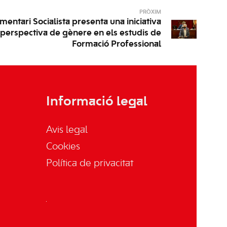
PRÒXIM
mentari Socialista presenta una iniciativa
a perspectiva de gènere en els estudis de
Formació Professional
Informació legal
Avis legal
Cookies
Política de privacitat