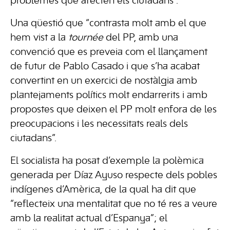
problemes que afecten els ciutadans”.
Una qüestió que “contrasta molt amb el que
hem vist a la
tournée
del PP, amb una
convenció que es preveia com el llançament
de futur de Pablo Casado i que s’ha acabat
convertint en un exercici de nostàlgia amb
plantejaments polítics molt endarrerits i amb
propostes que deixen el PP molt enfora de les
preocupacions i les necessitats reals dels
ciutadans”.
El socialista ha posat d’exemple la polèmica
generada per Díaz Ayuso respecte dels pobles
indígenes d’Amèrica, de la qual ha dit que
“reflecteix una mentalitat que no té res a veure
amb la realitat actual d’Espanya”; el