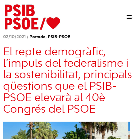
02/10/2021 /
Portada
,
PSIB-PSOE
El repte demogràfic,
l’impuls del federalisme i
la sostenibilitat, principals
qüestions que el PSIB-
PSOE elevarà al 40è
Congrés del PSOE