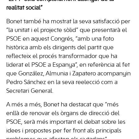
realitat social”
Bonet també ha mostrat la seva satisfacció per
“la unitat i el projecte sòlid” que presentarà el
PSOE en aquest Congrés, “amb una foto
històrica amb els dirigents del partit que
reflecteix el procés transformador que ha
liderat el PSOE a Espanya”, en referència al fet
que González, Almunia i Zapatero acompanyin
Pedro Sánchez en la seva reelecció com a
Secretari General.
A més a més, Bonet ha destacat que “més
enllà de renovar els òrgans de direcció del
PSOE, serà més important el debat sobre les
idees i propostes per fer front als principals