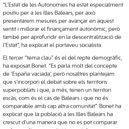
“L’Estat de les Autonomies ha estat especialment
positiu per a les Illes Balears, per això
presentarem mesures per avançar en aquest
sentit i millorar el finançament autonòmic, però
també per aprofundir en la descentralització de
l’Estat”, ha explicat el portaveu socialista.
El tercer “tema clau” és el del repte demogràfic,
ha exposat Bonet. “Es parla molt del concepte
de ‘España vaciada’, però nosaltres plantejam
que s’incorpori el debat sobre els territoris
superpoblats i que, a més, tenen un territori
escàs, com és el cas de Balears i que no és
comparable amb cap altra comunitat”. Bonet ha
explicat que la població a les Illes Balears ha
crescut d’una manera que no es pot comparar