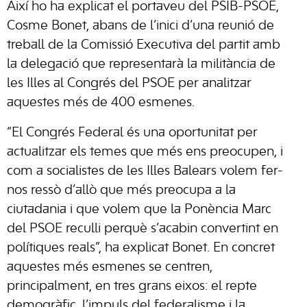
Així ho ha explicat el portaveu del PSIB-PSOE,
Cosme Bonet, abans de l’inici d’una reunió de
treball de la Comissió Executiva del partit amb
la delegació que representarà la militància de
les Illes al Congrés del PSOE per analitzar
aquestes més de 400 esmenes.
“El Congrés Federal és una oportunitat per
actualitzar els temes que més ens preocupen, i
com a socialistes de les Illes Balears volem fer-
nos ressò d’allò que més preocupa a la
ciutadania i que volem que la Ponència Marc
del PSOE reculli perquè s’acabin convertint en
polítiques reals”, ha explicat Bonet. En concret
aquestes més esmenes se centren,
principalment, en tres grans eixos: el repte
demogràfic, l’impuls del federalisme i la