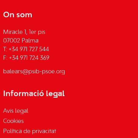
On som
Miracle 1, 1er pis
07002 Palma
T: +34 971 727 544
F: +34 971 724 369
balears@psib-psoe.org
Informació legal
Avis legal
Cookies
Política de privacitat