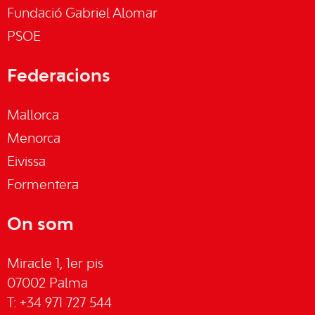
Fundació Gabriel Alomar
PSOE
Federacions
Mallorca
Menorca
Eivissa
Formentera
On som
Miracle 1, 1er pis
07002 Palma
T: +34 971 727 544