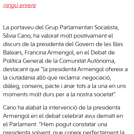
ningú enrere
La portaveu del Grup Parlamentari Socialista,
Sílvia Cano, ha valorat molt positivament el
discurs de la presidenta del Govern de les Illes
Balears, Francina Armengol, en el Debat de
Política General de la Comunitat Autònoma,
destacant que “la presidenta Armengol ofereix a
la ciutadania allò que reclama: negociació,
diàleg, consens, pacte i anar tots a la una en uns
moments molt durs per a la nostra societat”.
Cano ha alabat la intervenció de la presidenta
Armengol en el debat celebrat avui dematí en
el Parlament. “Hem pogut constatar una
presidenta solvent, que coneix perfectament la