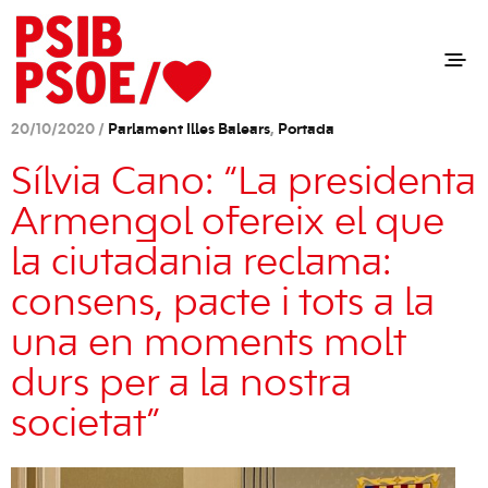
20/10/2020 /
Parlament Illes Balears
,
Portada
Sílvia Cano: “La presidenta
Armengol ofereix el que
la ciutadania reclama:
consens, pacte i tots a la
una en moments molt
durs per a la nostra
societat”