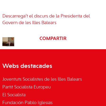
Descarrega’t el discurs de la Presidenta del
Govern de les Illes Balears
COMPARTIR
Webs destacades
Joventuts Socialistes de les Illes Balears
Partit Socialista Europeu
El Socialista
Fundación Pablo Iglesias