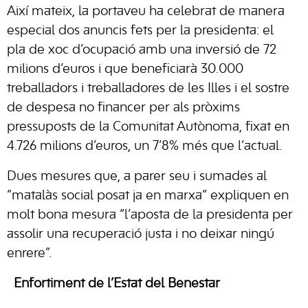
Així mateix, la portaveu ha celebrat de manera
especial dos anuncis fets per la presidenta: el
pla de xoc d’ocupació amb una inversió de 72
milions d’euros i que beneficiarà 30.000
treballadors i treballadores de les Illes i el sostre
de despesa no financer per als pròxims
pressuposts de la Comunitat Autònoma, fixat en
4.726 milions d’euros, un 7’8% més que l’actual.
Dues mesures que, a parer seu i sumades al
“matalàs social posat ja en marxa” expliquen en
molt bona mesura “l’aposta de la presidenta per
assolir una recuperació justa i no deixar ningú
enrere”.
Enfortiment de l’Estat del Benestar