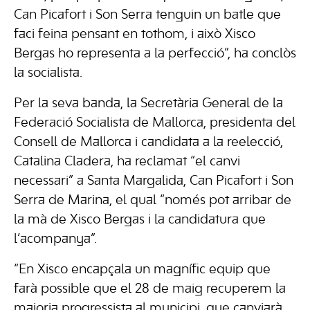
Can Picafort i Son Serra tenguin un batle que
faci feina pensant en tothom, i això Xisco
Bergas ho representa a la perfecció”, ha conclòs
la socialista.
Per la seva banda, la Secretària General de la
Federació Socialista de Mallorca, presidenta del
Consell de Mallorca i candidata a la reelecció,
Catalina Cladera, ha reclamat “el canvi
necessari” a Santa Margalida, Can Picafort i Son
Serra de Marina, el qual “només pot arribar de
la mà de Xisco Bergas i la candidatura que
l’acompanya”.
“En Xisco encapçala un magnífic equip que
farà possible que el 28 de maig recuperem la
majoria progressista al municipi, que canviarà