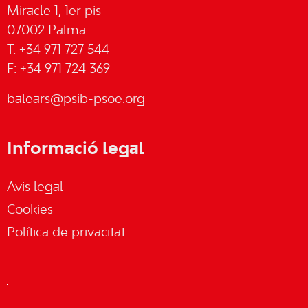
Miracle 1, 1er pis
07002 Palma
T: +34 971 727 544
F: +34 971 724 369
balears@psib-psoe.org
Informació legal
Avis legal
Cookies
Política de privacitat