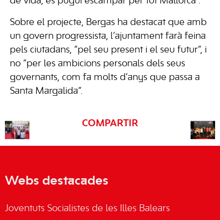
de vida, es pugui escampar per tot Mallorca”.
Sobre el projecte, Bergas ha destacat que amb
un govern progressista, l’ajuntament farà feina
pels ciutadans, “pel seu present i el seu futur”, i
no “per les ambicions personals dels seus
governants, com fa molts d’anys que passa a
Santa Margalida”.
COMPARTIR
Webs destacades
Joventuts Socialistes de les Illes Balears