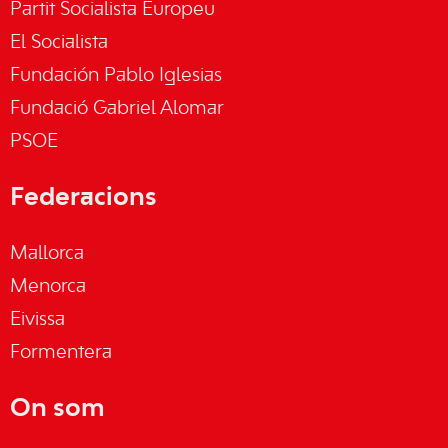
Partit Socialista Europeu
El Socialista
Fundación Pablo Iglesias
Fundació Gabriel Alomar
PSOE
Federacions
Mallorca
Menorca
Eivissa
Formentera
On som