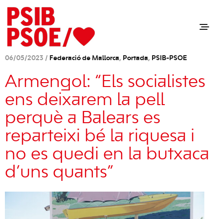
06/05/2023 /
Federació de Mallorca
,
Portada
,
PSIB-PSOE
Armengol: “Els socialistes
ens deixarem la pell
perquè a Balears es
reparteixi bé la riquesa i
no es quedi en la butxaca
d’uns quants”