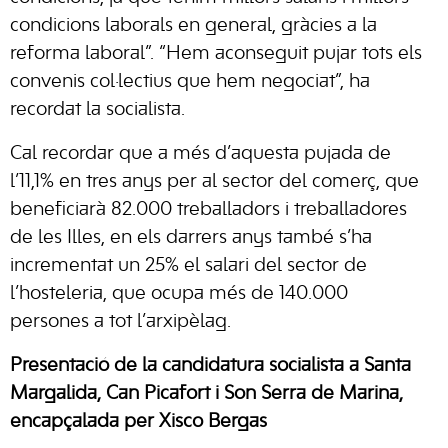
condicions laborals en general, gràcies a la
reforma laboral”. “Hem aconseguit pujar tots els
convenis col·lectius que hem negociat”, ha
recordat la socialista.
Cal recordar que a més d’aquesta pujada de
l’11,1% en tres anys per al sector del comerç, que
beneficiarà 82.000 treballadors i treballadores
de les Illes, en els darrers anys també s’ha
incrementat un 25% el salari del sector de
l’hosteleria, que ocupa més de 140.000
persones a tot l’arxipèlag.
Presentació de la candidatura socialista a Santa
Margalida, Can Picafort i Son Serra de Marina,
encapçalada per Xisco Bergas