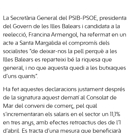
La Secretària General del PSIB-PSOE, presidenta
del Govern de les Illes Balears i candidata a la
reelecció, Francina Armengol, ha refermat en un
acte a Santa Margalida el compromís dels
socialistes “de deixar-nos la pell perquè a les
Illes Balears es reparteixi bé la riquesa que
general, i no que aquesta quedi a les butxaques
d’uns quants”.
Ha fet aquestes declaracions justament després
de la signatura aquest dematí al Consolat de
Mar del conveni de comerç, pel qual
s’incrementaran els salaris en el sector un 11,1%
en tres anys, amb efectes retroactius des de l’1
d’abril. Es tracta d’una mesura que beneficiarà