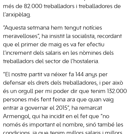
més de 82.000 treballadors i treballadores de
l’arxipèlag.
“Aquesta setmana hem tengut notícies
meravelloses”, ha insistit la socialista, recordant
que el primer de maig es va fer efectiu
l’increment dels salaris en les nòmines dels
treballadors del sector de l’hostaleria.
“El nostre partit va néixer fa 144 anys per
defensar els drets dels treballadores, i per això
és un orgull per mi poder dir que tenim 132.000
persones més fent feina ara que quan vaig
entrar a governar el 2015”, ha remarcat
Armengol, qui ha incidit en el fet que “no
només és important el nombre, sinó també les
condicions, ja que tenim millors salaris i millors