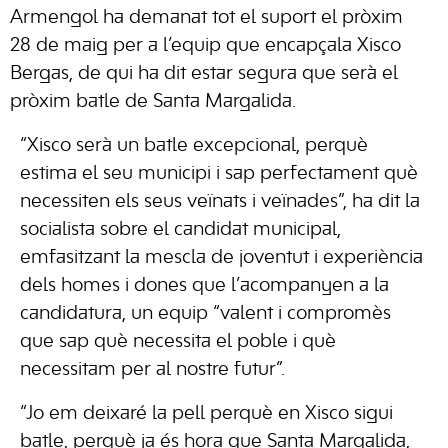
Armengol ha demanat tot el suport el pròxim
28 de maig per a l’equip que encapçala Xisco
Bergas, de qui ha dit estar segura que serà el
pròxim batle de Santa Margalida.
“Xisco serà un batle excepcional, perquè
estima el seu municipi i sap perfectament què
necessiten els seus veïnats i veïnades”, ha dit la
socialista sobre el candidat municipal,
emfasitzant la mescla de joventut i experiència
dels homes i dones que l’acompanyen a la
candidatura, un equip “valent i compromès
que sap què necessita el poble i què
necessitam per al nostre futur”.
“Jo em deixaré la pell perquè en Xisco sigui
batle, perquè ja és hora que Santa Margalida,