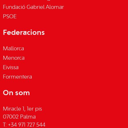
Fundació Gabriel Alomar
PSOE
Federacions
Mallorca
Menorca
Eivissa
Formentera
On som
Miracle 1, 1er pis
07002 Palma
T: +34 971 727 544