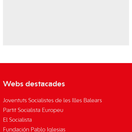
Webs destacades
Joventuts Socialistes de les Illes Balears
Partit Socialista Europeu
El Socialista
Fundación Pablo Iglesias