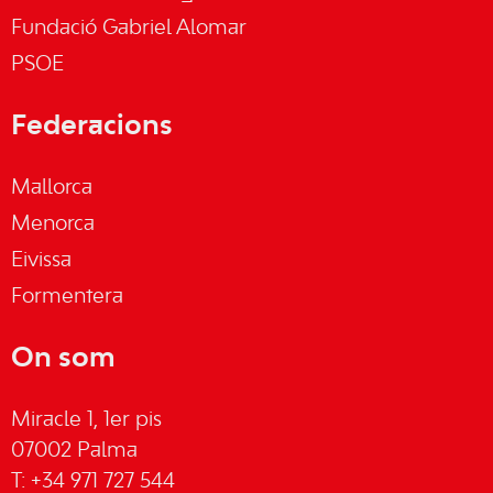
Fundació Gabriel Alomar
PSOE
Federacions
Mallorca
Menorca
Eivissa
Formentera
On som
Miracle 1, 1er pis
07002 Palma
T: +34 971 727 544