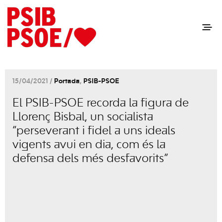
15/04/2021 /
Portada
,
PSIB-PSOE
El PSIB-PSOE recorda la figura de
Llorenç Bisbal, un socialista
“perseverant i fidel a uns ideals
vigents avui en dia, com és la
defensa dels més desfavorits”