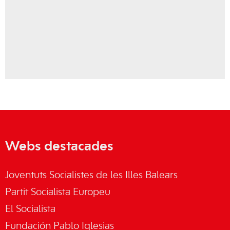
Webs destacades
Joventuts Socialistes de les Illes Balears
Partit Socialista Europeu
El Socialista
Fundación Pablo Iglesias