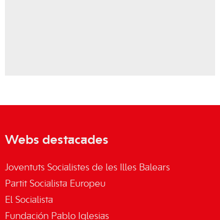
Webs destacades
Joventuts Socialistes de les Illes Balears
Partit Socialista Europeu
El Socialista
Fundación Pablo Iglesias