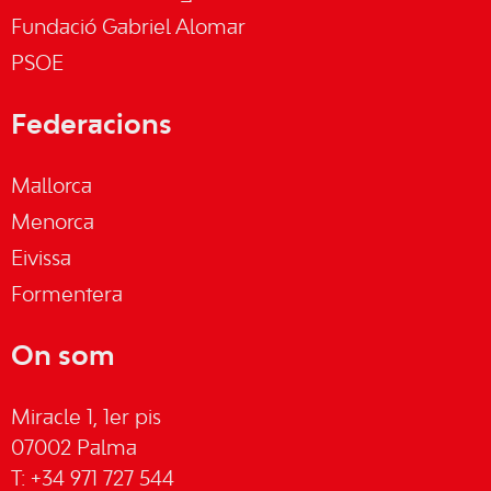
Fundació Gabriel Alomar
PSOE
Federacions
Mallorca
Menorca
Eivissa
Formentera
On som
Miracle 1, 1er pis
07002 Palma
T: +34 971 727 544