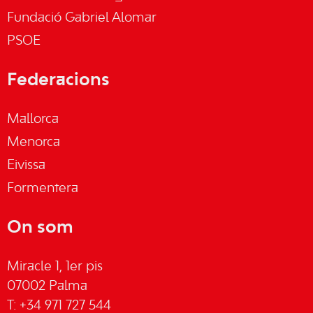
Fundació Gabriel Alomar
PSOE
Federacions
Mallorca
Menorca
Eivissa
Formentera
On som
Miracle 1, 1er pis
07002 Palma
T: +34 971 727 544