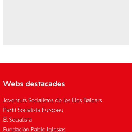
Webs destacades
Joventuts Socialistes de les Illes Balears
Partit Socialista Europeu
El Socialista
Fundación Pablo Iglesias