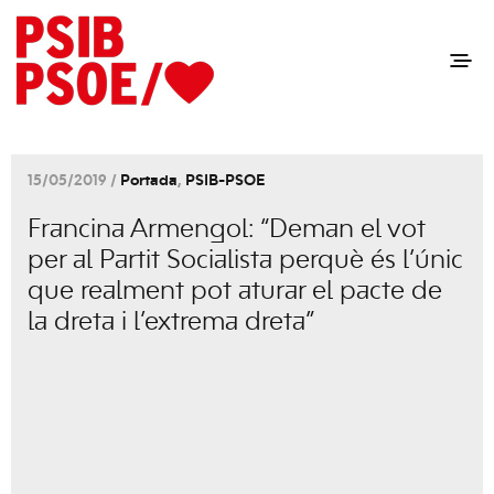
15/05/2019 /
Portada
,
PSIB-PSOE
Francina Armengol: “Deman el vot
per al Partit Socialista perquè és l’únic
que realment pot aturar el pacte de
la dreta i l’extrema dreta”