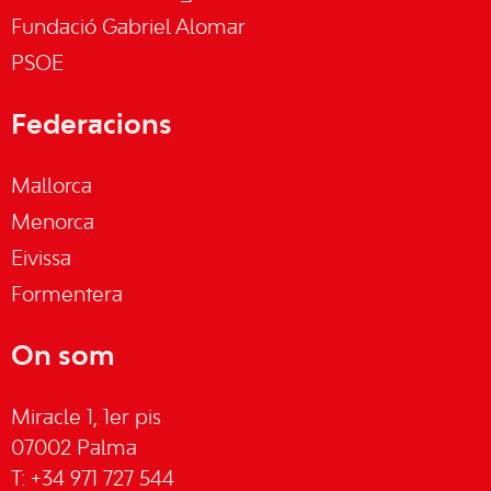
Fundació Gabriel Alomar
PSOE
Federacions
Mallorca
Menorca
Eivissa
Formentera
On som
Miracle 1, 1er pis
07002 Palma
T: +34 971 727 544