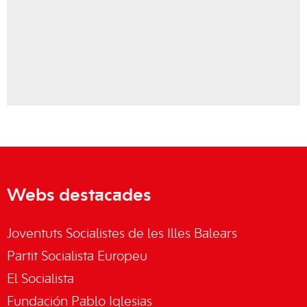
Webs destacades
Joventuts Socialistes de les Illes Balears
Partit Socialista Europeu
El Socialista
Fundación Pablo Iglesias