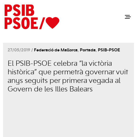
27/05/2019 /
Federació de Mallorca
,
Portada
,
PSIB-PSOE
El PSIB-PSOE celebra “la victòria
històrica” que permetrà governar vuit
anys seguits per primera vegada al
Govern de les Illes Balears