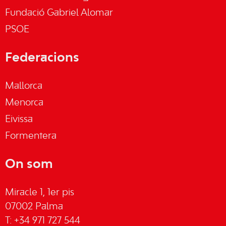
Fundació Gabriel Alomar
PSOE
Federacions
Mallorca
Menorca
Eivissa
Formentera
On som
Miracle 1, 1er pis
07002 Palma
T: +34 971 727 544