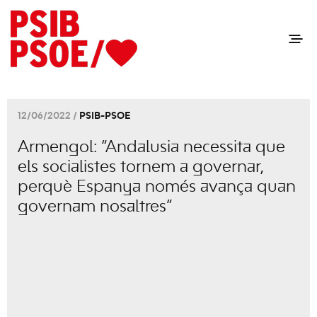
12/06/2022 /
PSIB-PSOE
Armengol: “Andalusia necessita que
els socialistes tornem a governar,
perquè Espanya només avança quan
governam nosaltres”