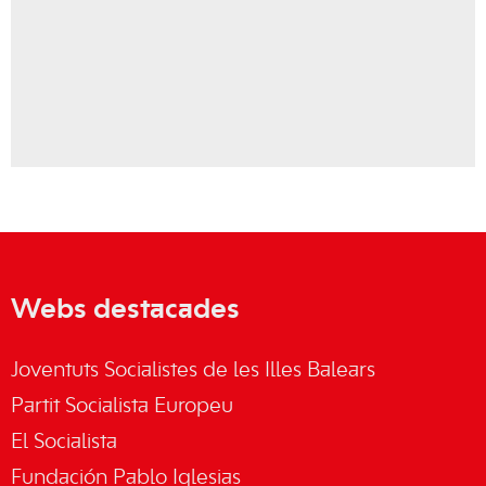
Webs destacades
Joventuts Socialistes de les Illes Balears
Partit Socialista Europeu
El Socialista
Fundación Pablo Iglesias