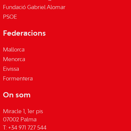
Fundació Gabriel Alomar
PSOE
Federacions
Mallorca
Menorca
Eivissa
Formentera
On som
Miracle 1, 1er pis
07002 Palma
T: +34 971 727 544