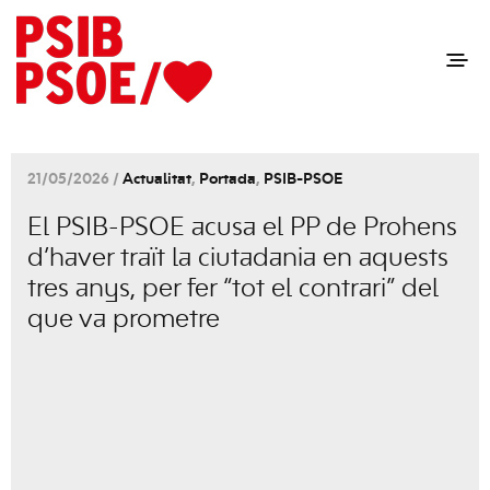
21/05/2026 /
Actualitat
,
Portada
,
PSIB-PSOE
El PSIB-PSOE acusa el PP de Prohens
d’haver traït la ciutadania en aquests
tres anys, per fer “tot el contrari” del
que va prometre