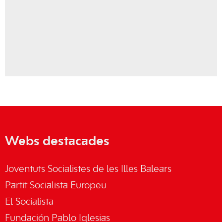
Webs destacades
Joventuts Socialistes de les Illes Balears
Partit Socialista Europeu
El Socialista
Fundación Pablo Iglesias