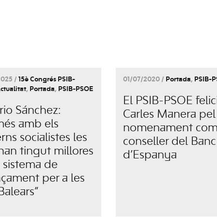
2025 /
15è Congrés PSIB-
01/07/2020 /
Portada
,
PSIB-
ctualitat
,
Portada
,
PSIB-PSOE
El PSIB-PSOE felic
rio Sánchez:
Carles Manera pel
és amb els
nomenament com
ns socialistes les
conseller del Banc
 han tingut millores
d’Espanya
l sistema de
nçament per a les
 Balears”