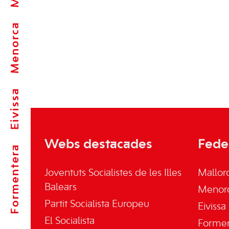
Menorca
Eivissa
Webs destacades
Fede
Formentera
Joventuts Socialistes de les Illes
Mallor
Balears
Menor
Partit Socialista Europeu
Eivissa
El Socialista
Forme