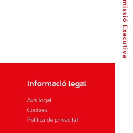
La Comissió Executiva
Informació legal
Avis legal
Cookies
Política de privacitat