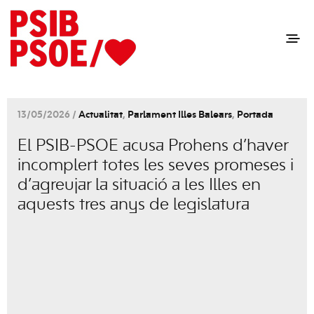
13/05/2026 /
Actualitat
,
Parlament Illes Balears
,
Portada
El PSIB-PSOE acusa Prohens d’haver
incomplert totes les seves promeses i
d’agreujar la situació a les Illes en
aquests tres anys de legislatura