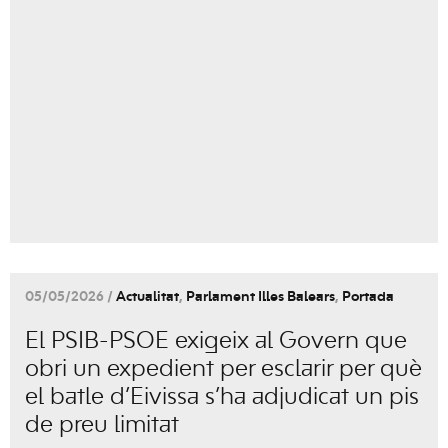
05/05/2026 /
Actualitat
,
Parlament Illes Balears
,
Portada
El PSIB-PSOE exigeix al Govern que
obri un expedient per esclarir per què
el batle d’Eivissa s’ha adjudicat un pis
de preu limitat