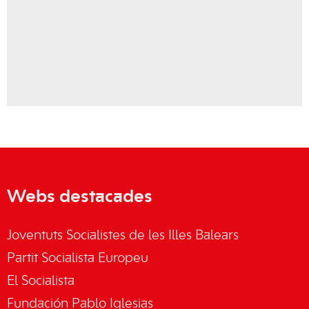
Webs destacades
Joventuts Socialistes de les Illes Balears
Partit Socialista Europeu
El Socialista
Fundación Pablo Iglesias