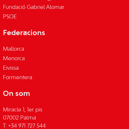
Fundació Gabriel Alomar
PSOE
Federacions
Mallorca
Menorca
Eivissa
Formentera
On som
Miracle 1, 1er pis
07002 Palma
T: +34 971 727 544