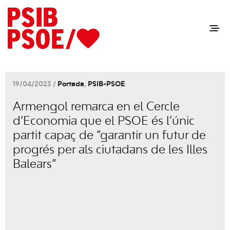
19/04/2023 /
Portada
,
PSIB-PSOE
Armengol remarca en el Cercle
d’Economia que el PSOE és l’únic
partit capaç de “garantir un futur de
progrés per als ciutadans de les Illes
Balears”