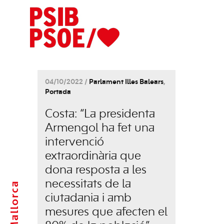
04/10/2022 /
Parlament Illes Balears
,
Portada
Costa: “La presidenta
Armengol ha fet una
intervenció
extraordinària que
dona resposta a les
necessitats de la
Mallorca
ciutadania i amb
mesures que afecten el