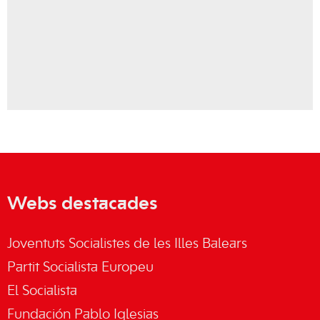
Webs destacades
Joventuts Socialistes de les Illes Balears
Partit Socialista Europeu
El Socialista
Fundación Pablo Iglesias