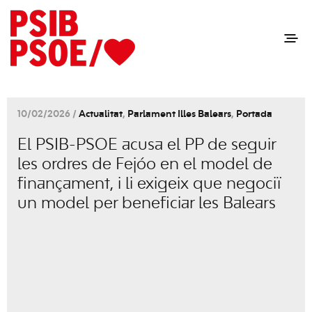
10/02/2026 /
Actualitat
,
Parlament Illes Balears
,
Portada
El PSIB-PSOE acusa el PP de seguir
les ordres de Fejóo en el model de
finançament, i li exigeix que negociï
un model per beneficiar les Balears