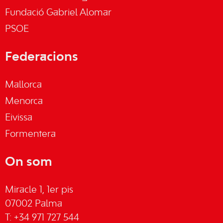
Fundació Gabriel Alomar
PSOE
Federacions
Mallorca
Menorca
Eivissa
Formentera
On som
Miracle 1, 1er pis
07002 Palma
T: +34 971 727 544